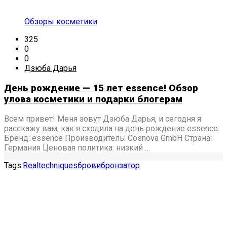
Обзоры косметики
325
0
0
Дзюба Дарья
День рождение — 15 лет essence! Обзор
улова косметики и подарки блогерам
Всем привет! Меня зовут Дзюба Дарья, и сегодня я
расскажу вам, как я сходила на день рождение essence.
Бренд: essence Производитель: Cosnova GmbH Страна:
Германия Ценовая политика: низкий …
Tags:
Realtechniques
брови
бронзатор