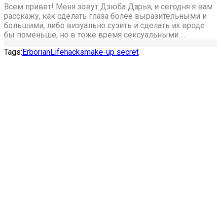
Всем привет! Меня зовут Дзюба Дарья, и сегодня я вам
расскажу, как сделать глаза более выразительными и
большими, либо визуально сузить и сделать их вроде
бы поменьше, но в тоже время сексуальными. …
Tags:
Erborian
Lifehacks
make-up secret