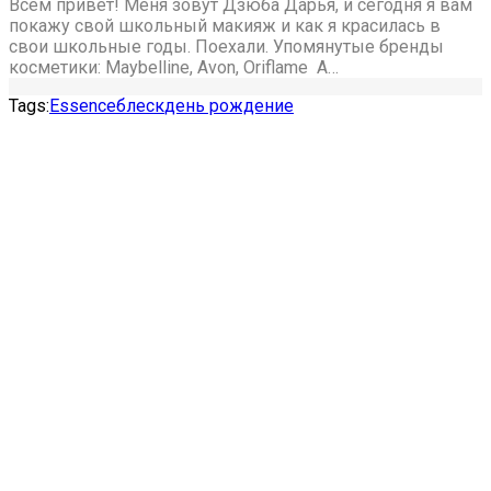
Всем привет! Меня зовут Дзюба Дарья, и сегодня я вам
покажу свой школьный макияж и как я красилась в
свои школьные годы. Поехали. Упомянутые бренды
косметики: Maybelline, Avon, Oriflame А…
Tags:
Essence
блеск
день рождение