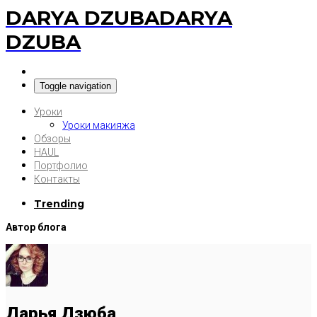
DARYA DZUBA
DARYA
DZUBA
Toggle navigation
Уроки
Уроки макияжа
Обзоры
HAUL
Портфолио
Контакты
Trending
Автор блога
Дарья Дзюба