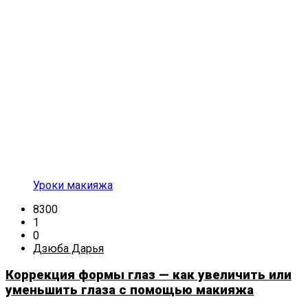
Уроки макияжа
8300
1
0
Дзюба Дарья
Коррекция формы глаз — как увеличить или
уменьшить глаза с помощью макияжа