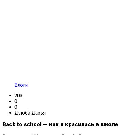
Влоги
203
0
0
Дзюба Дарья
Back to school — как я красилась в школе