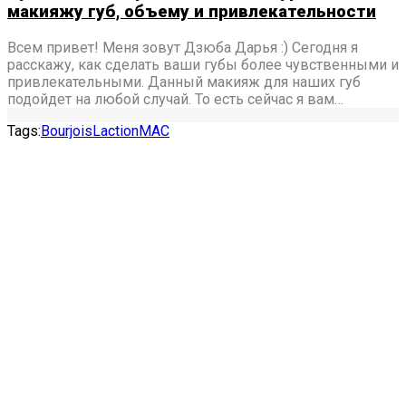
макияжу губ, объему и привлекательности
Всем привет! Меня зовут Дзюба Дарья :) Сегодня я
расскажу, как сделать ваши губы более чувственными и
привлекательными. Данный макияж для наших губ
подойдет на любой случай. То есть сейчас я вам…
Tags:
Bourjois
Laction
MAC