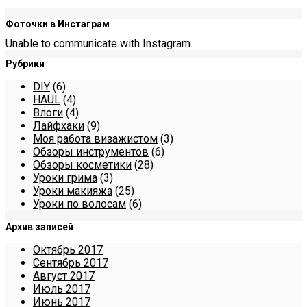
Фоточки в Инстаграм
Unable to communicate with Instagram.
Рубрики
DIY
(6)
HAUL
(4)
Влоги
(4)
Лайфхаки
(9)
Моя работа визажистом
(3)
Обзоры инструментов
(6)
Обзоры косметики
(28)
Уроки грима
(3)
Уроки макияжа
(25)
Уроки по волосам
(6)
Архив записей
Октябрь 2017
Сентябрь 2017
Август 2017
Июль 2017
Июнь 2017