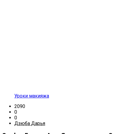
Уроки макияжа
2090
0
0
Дзюба Дарья