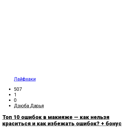
Лайфхаки
507
1
0
Дзюба Дарья
Топ 10 ошибок в макияже — как нельзя
краситься и как избежать ошибок? + бонус