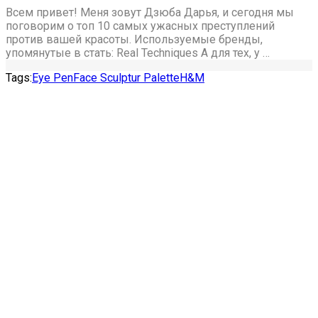
Всем привет! Меня зовут Дзюба Дарья, и сегодня мы
поговорим о топ 10 самых ужасных преступлений
против вашей красоты. Используемые бренды,
упомянутые в стать: Real Techniques А для тех, у …
Tags:
Eye Pen
Face Sculptur Palette
H&M