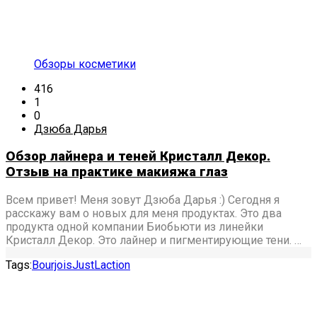
Обзоры косметики
416
1
0
Дзюба Дарья
Обзор лайнера и теней Кристалл Декор.
Отзыв на практике макияжа глаз
Всем привет! Меня зовут Дзюба Дарья :) Сегодня я
расскажу вам о новых для меня продуктах. Это два
продукта одной компании Биобьюти из линейки
Кристалл Декор. Это лайнер и пигментирующие тени. …
Tags:
Bourjois
Just
Laction