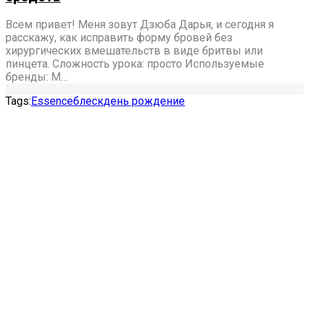
Всем привет! Меня зовут Дзюба Дарья, и сегодня я
расскажу, как исправить форму бровей без
хирургических вмешательств в виде бритвы или
пинцета. Сложность урока: просто Используемые
бренды: M…
Tags:
Essence
блеск
день рождение