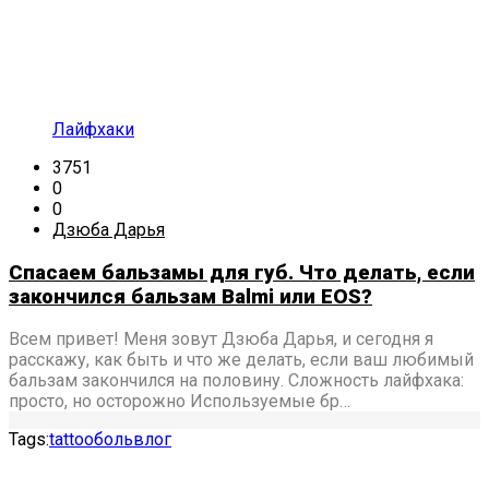
Лайфхаки
3751
0
0
Дзюба Дарья
Спасаем бальзамы для губ. Что делать, если
закончился бальзам Balmi или EOS?
Всем привет! Меня зовут Дзюба Дарья, и сегодня я
расскажу, как быть и что же делать, если ваш любимый
бальзам закончился на половину. Сложность лайфхака:
просто, но осторожно Используемые бр…
Tags:
tattoo
боль
влог