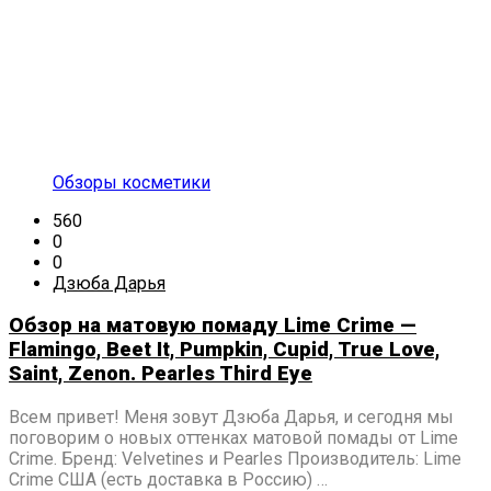
Обзоры косметики
560
0
0
Дзюба Дарья
Обзор на матовую помаду Lime Crime —
Flamingo, Beet It, Pumpkin, Cupid, True Love,
Saint, Zenon. Pearles Third Eye
Всем привет! Меня зовут Дзюба Дарья, и сегодня мы
поговорим о новых оттенках матовой помады от Lime
Crime. Бренд: Velvetines и Pearles Производитель: Lime
Crime США (есть доставка в Россию) …