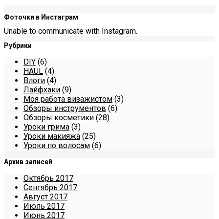
Фоточки в Инстаграм
Unable to communicate with Instagram.
Рубрики
DIY
(6)
HAUL
(4)
Влоги
(4)
Лайфхаки
(9)
Моя работа визажистом
(3)
Обзоры инструментов
(6)
Обзоры косметики
(28)
Уроки грима
(3)
Уроки макияжа
(25)
Уроки по волосам
(6)
Архив записей
Октябрь 2017
Сентябрь 2017
Август 2017
Июль 2017
Июнь 2017