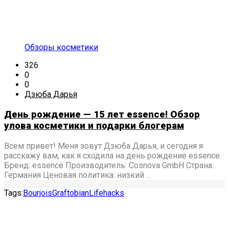
Обзоры косметики
326
0
0
Дзюба Дарья
День рождение — 15 лет essence! Обзор
улова косметики и подарки блогерам
Всем привет! Меня зовут Дзюба Дарья, и сегодня я
расскажу вам, как я сходила на день рождение essence.
Бренд: essence Производитель: Cosnova GmbH Страна:
Германия Ценовая политика: низкий …
Tags:
Bourjois
Graftobian
Lifehacks