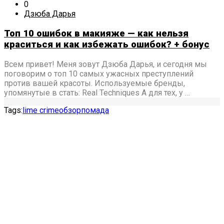
0
Дзюба Дарья
Топ 10 ошибок в макияже — как нельзя
краситься и как избежать ошибок? + бонус
Всем привет! Меня зовут Дзюба Дарья, и сегодня мы
поговорим о топ 10 самых ужасных преступлений
против вашей красоты. Используемые бренды,
упомянутые в стать: Real Techniques А для тех, у …
Tags:
lime crime
обзор
помада