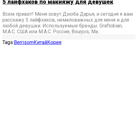
5 лайфхаков по макияжу для девушек
Всем привет! Меня зовут Дзюба Дарья, и сегодня я вам
расскажу 5 лайфхаков, немаловажных для меня и для
любой девушки. Используемые бренды: Graftobian,
M.A.C. США или M.A.C. Россия, Bourjois, Ma…
Tags:
Berrisom
Китай
Корея