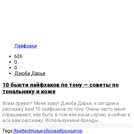
Лайфхаки
626
0
0
Дзюба Дарья
10 бьюти лайфхаков по тону — советы по
тональнику и коже
Всем привет! Меня зовут Дзюба Дарья, и сегодня я
расскажу вам 10 лайфхаков по тону. Очень часто меня
спрашивают, как быть в том или ином случае, и сейчас я
все вам расскажу. Используемые бренды…
Tags:
Realtechniques
брови
бронзатор