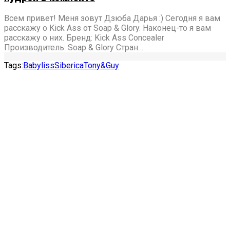
Всем привет! Меня зовут Дзюба Дарья :) Сегодня я вам
расскажу о Kick Ass от Soap & Glory. Наконец-то я вам
расскажу о них. Бренд: Kick Ass Concealer
Производитель: Soap & Glory Стран…
Tags:
Babyliss
Siberica
Tony&Guy