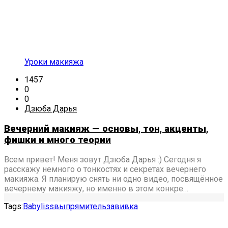
Уроки макияжа
1457
0
0
Дзюба Дарья
Вечерний макияж — основы, тон, акценты,
фишки и много теории
Всем привет! Меня зовут Дзюба Дарья :) Сегодня я
расскажу немного о тонкостях и секретах вечернего
макияжа. Я планирую снять ни одно видео, посвящённое
вечернему макияжу, но именно в этом конкре…
Tags:
Babyliss
выпрямитель
завивка