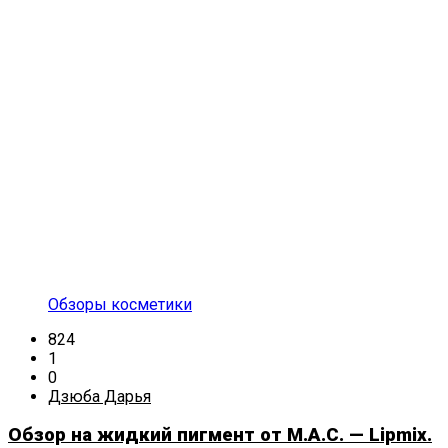
Обзоры косметики
824
1
0
Дзюба Дарья
Обзор на жидкий пигмент от M.A.C. — Lipmix.