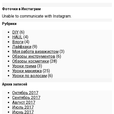
Фоточки в Инстаграм
Unable to communicate with Instagram.
Рубрики
DIY
(6)
HAUL
(4)
Влоги
(4)
Лайфхаки
(9)
Моя работа визажистом
(3)
Обзоры инструментов
(6)
Обзоры косметики
(28)
Уроки грима
(3)
Уроки макияжа
(25)
Уроки по волосам
(6)
Архив записей
Октябрь 2017
Сентябрь 2017
Август 2017
Июль 2017
Июнь 2017