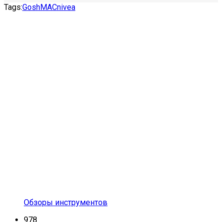
Tags:
Gosh
MAC
nivea
Обзоры инструментов
978