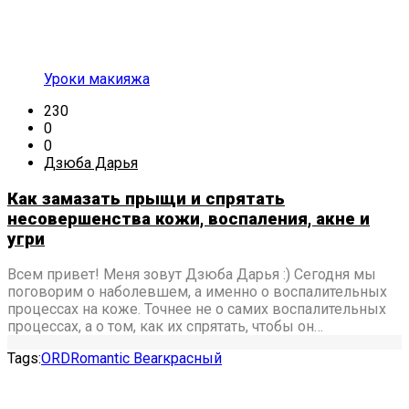
Уроки макияжа
230
0
0
Дзюба Дарья
Как замазать прыщи и спрятать
несовершенства кожи, воспаления, акне и
угри
Всем привет! Меня зовут Дзюба Дарья :) Сегодня мы
поговорим о наболевшем, а именно о воспалительных
процессах на коже. Точнее не о самих воспалительных
процессах, а о том, как их спрятать, чтобы он…
Tags:
ORD
Romantic Bear
красный