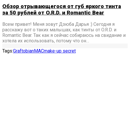
Обзор отрывающегося от губ яркого тинта
за 50 рублей от O.R.D. и Romantic Bear
Всем привет! Меня зовут Дзюба Дарья :) Сегодня я
расскажу вот о таких малышах, как тинты от O.R.D. и
Romantic Bear. Так как я сейчас собираюсь на свидание и
хотела их использовать, потому что он…
Tags:
Graftobian
MAC
make-up secret