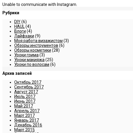
Unable to communicate with Instagram.
Рубрики
DIY
(6)
HAUL
(4)
Влоги
(4)
Лайфхаки
(9)
Моя работа визажистом
(3)
Обзоры инструментов
(6)
Обзоры косметики
(28)
Уроки грима
(3)
Уроки макияжа
(25)
Уроки по волосам
(6)
Архив записей
Октябрь 2017
Сентябрь 2017
Август 2017
Июль 2017
Июнь 2017
Май 2017
Апрель 2017
Март 2017
Январь 2017
Декабрь 2016
Март 2015