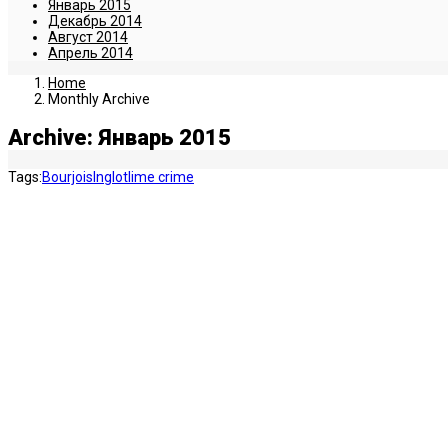
Январь 2015
Декабрь 2014
Август 2014
Апрель 2014
Home
Monthly Archive
Archive: Январь 2015
Tags:
Bourjois
Inglot
lime crime