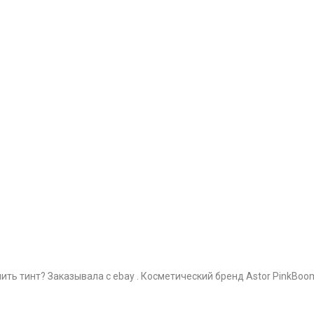
ть тинт? Заказывала с ebay . Косметический бренд Astor PinkBoom 