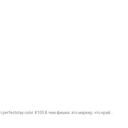
perfectstay color #105 В чем фишка: это маркер, что край…