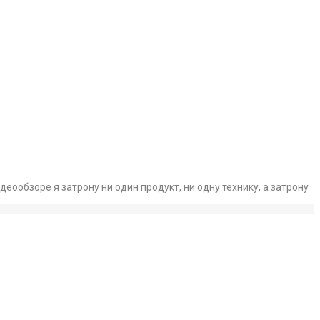
деообзоре я затрону ни один продукт, ни одну технику, а затрону