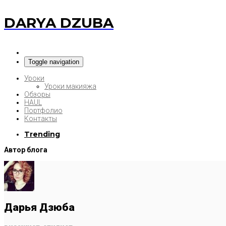
DARYA DZUBA
Toggle navigation
Уроки
Уроки макияжа
Обзоры
HAUL
Портфолио
Контакты
Trending
Автор блога
Дарья Дзюба