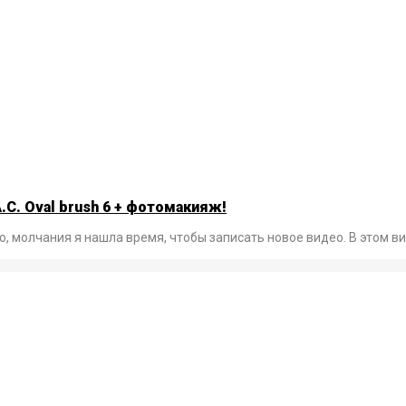
A.C. Oval brush 6 + фотомакияж!
о, молчания я нашла время, чтобы записать новое видео. В этом ви