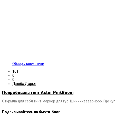
Обзоры косметики
101
0
0
Дзюба Дарья
Попробовала тинт Astor PinkBoom
Открыла для себя тинт-маркер для губ. Шиииикаааарнооо. Где купи
Подписывайтесь на бьюти-блог