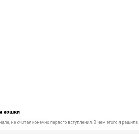
 и кошки
анале, не считая конечно первого вступления. В чем этого я реши