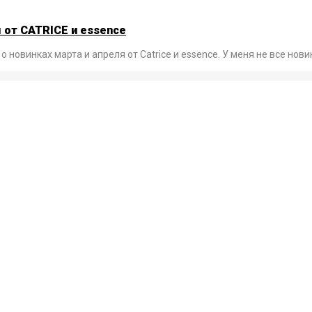
 от CATRICE и essence
 новинках марта и апреля от Catrice и essence. У меня не все нови