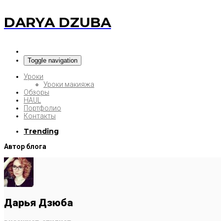
DARYA DZUBA
Toggle navigation
Уроки
Уроки макияжа
Обзоры
HAUL
Портфолио
Контакты
Trending
Автор блога
Дарья Дзюба