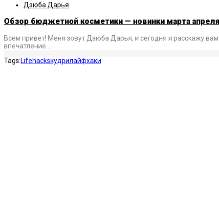
Дзюба Дарья
Обзор бюджетной косметики — новинки марта апреля
Всем привет! Меня зовут Дзюба Дарья, и сегодня я расскажу вам о
впечатление.…
Tags:
Lifehacks
кудри
лайфхаки