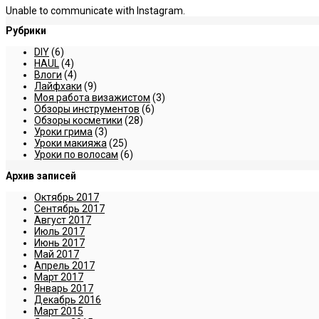
Unable to communicate with Instagram.
Рубрики
DIY
(6)
HAUL
(4)
Влоги
(4)
Лайфхаки
(9)
Моя работа визажистом
(3)
Обзоры инструментов
(6)
Обзоры косметики
(28)
Уроки грима
(3)
Уроки макияжа
(25)
Уроки по волосам
(6)
Архив записей
Октябрь 2017
Сентябрь 2017
Август 2017
Июль 2017
Июнь 2017
Май 2017
Апрель 2017
Март 2017
Январь 2017
Декабрь 2016
Март 2015