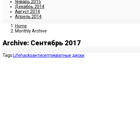
Январь 2015
Декабрь 2014
Август 2014
Апрель 2014
Home
Monthly Archive
Archive: Сентябрь 2017
Tags:
Lifehacks
антисептик
ватные диски