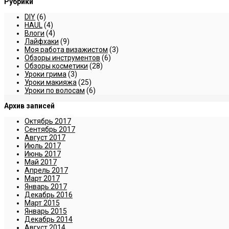
Рубрики
DIY
(6)
HAUL
(4)
Влоги
(4)
Лайфхаки
(9)
Моя работа визажистом
(3)
Обзоры инструментов
(6)
Обзоры косметики
(28)
Уроки грима
(3)
Уроки макияжа
(25)
Уроки по волосам
(6)
Архив записей
Октябрь 2017
Сентябрь 2017
Август 2017
Июль 2017
Июнь 2017
Май 2017
Апрель 2017
Март 2017
Январь 2017
Декабрь 2016
Март 2015
Январь 2015
Декабрь 2014
Август 2014