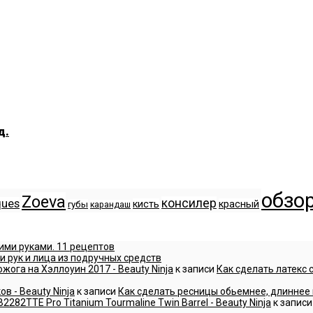
д.
обзо
Zoeva
консилер
ques
кисть
красный
губы
карандаш
ими руками. 11 рецептов
и рук и лица из подручных средств
жога на Хэллоуин 2017 - Beauty Ninja
к записи
Как сделать латекс 
 - Beauty Ninja
к записи
Как сделать ресницы обьемнее, длиннее 
282TTE Pro Titanium Tourmaline Twin Barrel - Beauty Ninja
к запис