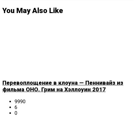
You May Also Like
Перевоплощение в клоуна — Пеннивайз из
фильма ОНО. Грим на Хэллоуин 2017
9990
6
0