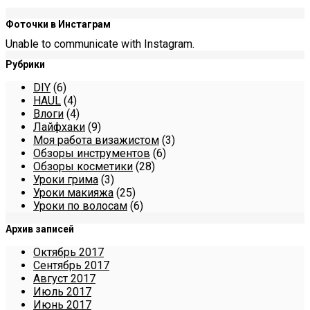
Фоточки в Инстаграм
Unable to communicate with Instagram.
Рубрики
DIY
(6)
HAUL
(4)
Влоги
(4)
Лайфхаки
(9)
Моя работа визажистом
(3)
Обзоры инструментов
(6)
Обзоры косметики
(28)
Уроки грима
(3)
Уроки макияжа
(25)
Уроки по волосам
(6)
Архив записей
Октябрь 2017
Сентябрь 2017
Август 2017
Июль 2017
Июнь 2017