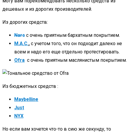
могу вам порекомендовать несколько средств из
дешевых и из дорогих производителей.
Из дорогих средств:
Nars
с очень приятным бархатным покрытием.
M.A.C.
,
с учетом того, что он подходит далеко не
всем и надо его еще отдельно протестировать.
Ofra
с очень приятным маслянистым покрытием.
Из бюджетных средств :
Maybelline
Just
NYX
Но если вам хочется что-то в сию же секунду, то