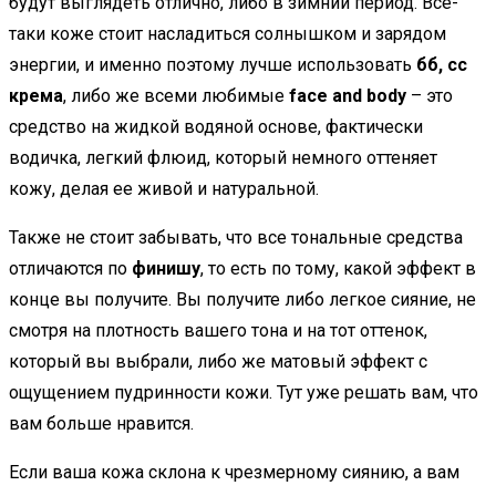
будут выглядеть отлично, либо в зимний период. Все-
таки коже стоит насладиться солнышком и зарядом
энергии, и именно поэтому лучше использовать
бб, сс
крема
, либо же всеми любимые
face and body
– это
средство на жидкой водяной основе, фактически
водичка, легкий флюид, который немного оттеняет
кожу, делая ее живой и натуральной.
Также не стоит забывать, что все тональные средства
отличаются по
финишу
, то есть по тому, какой эффект в
конце вы получите. Вы получите либо легкое сияние, не
смотря на плотность вашего тона и на тот оттенок,
который вы выбрали, либо же матовый эффект с
ощущением пудринности кожи. Тут уже решать вам, что
вам больше нравится.
Если ваша кожа склона к чрезмерному сиянию, а вам