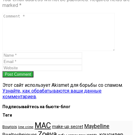
marked *
Post Comment
Этот сайт использует Akismet для борьбы со спамом.
Узнайте, как обрабатываются ваши данные
комментариев
.
Подписывайтесь на бьюти-блог
Теги
MAC
Maybelline
make-up secret
Bourjois
lime crime
Zoeva
консилер
Realtechniques