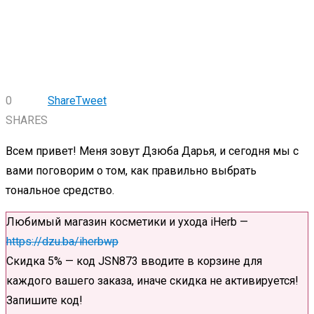
0
Share
Tweet
SHARES
Всем привет! Меня зовут Дзюба Дарья, и сегодня мы с
вами поговорим о том, как правильно выбрать
тональное средство.
Любимый магазин косметики и ухода iHerb —
https://dzu.ba/iherbwp
Скидка 5% — код JSN873 вводите в корзине для
каждого вашего заказа, иначе скидка не активируется!
Запишите код!