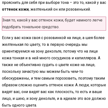
прояснить для себя при выборе тона – это то, какой у вас
оттенок кожи
, желтенький он или розовенький.
Зная то, какой у вас оттенок кожи, будет намного легче
подобрать тональное средство.
Если у вас кожа своя с розовинкой на лице, а шея более
желтенькая по цвету, то в первую очередь мы
ориентируемся на зону декольте, потому что на лице
кожа тонкая и в ней много сосудиков и капилляров. А
также не объективно судить о цвете коже на лице,
поскольку зачастую мы можем быть чем-то
обескуражены, и тем самым порозоветь, поэтому таким
образом сложно оценить оттенок кожи. А люди, которые
видят вас, они видят вас как плоскость, то есть и ваше
лицо, и шею, и зону декольте, и в идеале это все должно
быть одного цвета.