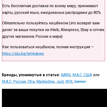
Есть бесплатная доставка по всему миру, принимают
карты, русский язык, ежедневные распродажи до 80%
Обязательно пользуйтесь кешбеком (это возврат вам
денег за ваши покупки на iHerb, Aliexpress, Ebay и сотнях
других магазинов России и мира)
Как пользоваться кешбеком, полная инструкция —
https://dzu.ba/letykakwp
Бренды, упомянутые в статье:
NARS
,
M.A.C. США
или
M.A.C. Россия
,
Ofra
,
Maybelline
,
Just
,
NYX
,
Garnier