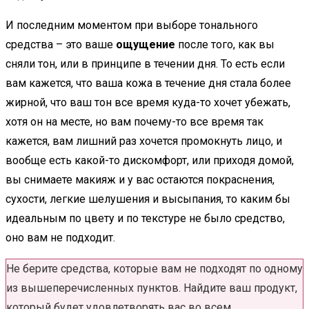
И последним моментом при выборе тонального
средства – это ваше
ощущение
после того, как вы
сняли тон, или в принципе в течении дня. То есть если
вам кажется, что ваша кожа в течение дня стала более
жирной, что ваш тон все время куда-то хочет убежать,
хотя он на месте, но вам почему-то все время так
кажется, вам лишний раз хочется промокнуть лицо, и
вообще есть какой-то дискомфорт, или приходя домой,
вы снимаете макияж и у вас остаются покраснения,
сухости, легкие шелушения и высыпания, то каким бы
идеальным по цвету и по текстуре не было средство,
оно вам не подходит.
Не берите средства, которые вам не подходят по одному
из вышеперечисленных пунктов. Найдите ваш продукт,
который будет удовлетворять вас во всем.