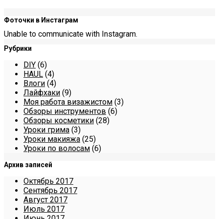
Фоточки в Инстаграм
Unable to communicate with Instagram.
Рубрики
DIY
(6)
HAUL
(4)
Влоги
(4)
Лайфхаки
(9)
Моя работа визажистом
(3)
Обзоры инструментов
(6)
Обзоры косметики
(28)
Уроки грима
(3)
Уроки макияжа
(25)
Уроки по волосам
(6)
Архив записей
Октябрь 2017
Сентябрь 2017
Август 2017
Июль 2017
Июнь 2017