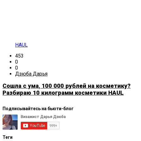
HAUL
453
0
0
Дзюба Дарья
Сошла с ума, 100 000 рублей на косметику?
Разбираю 10 килограмм косметики HAUL
Подписывайтесь на бьюти-блог
Теги