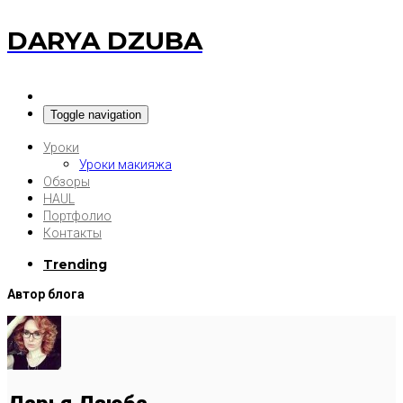
DARYA DZUBA
Toggle navigation
Уроки
Уроки макияжа
Обзоры
HAUL
Портфолио
Контакты
Trending
Автор блога