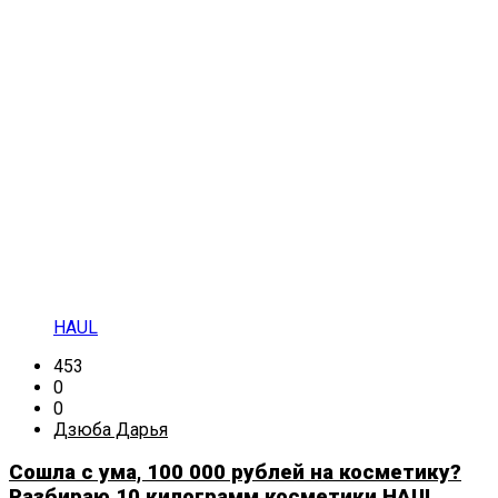
HAUL
453
0
0
Дзюба Дарья
Сошла с ума, 100 000 рублей на косметику?
Разбираю 10 килограмм косметики HAUL