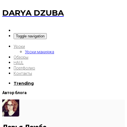
DARYA DZUBA
Toggle navigation
Уроки
Уроки макияжа
Обзоры
HAUL
Портфолио
Контакты
Trending
Автор блога