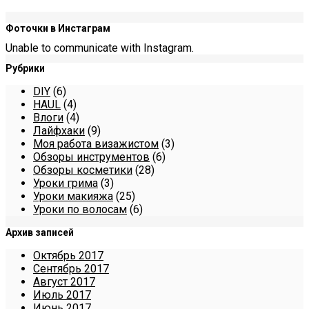
Фоточки в Инстаграм
Unable to communicate with Instagram.
Рубрики
DIY
(6)
HAUL
(4)
Влоги
(4)
Лайфхаки
(9)
Моя работа визажистом
(3)
Обзоры инструментов
(6)
Обзоры косметики
(28)
Уроки грима
(3)
Уроки макияжа
(25)
Уроки по волосам
(6)
Архив записей
Октябрь 2017
Сентябрь 2017
Август 2017
Июль 2017
Июнь 2017