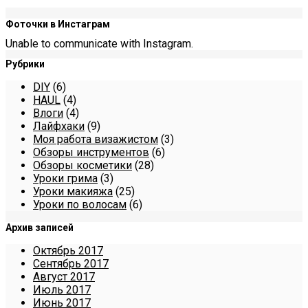
Фоточки в Инстаграм
Unable to communicate with Instagram.
Рубрики
DIY
(6)
HAUL
(4)
Влоги
(4)
Лайфхаки
(9)
Моя работа визажистом
(3)
Обзоры инструментов
(6)
Обзоры косметики
(28)
Уроки грима
(3)
Уроки макияжа
(25)
Уроки по волосам
(6)
Архив записей
Октябрь 2017
Сентябрь 2017
Август 2017
Июль 2017
Июнь 2017