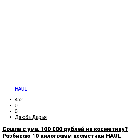
HAUL
453
0
0
Дзюба Дарья
Сошла с ума, 100 000 рублей на косметику?
Разбираю 10 килограмм косметики HAUL