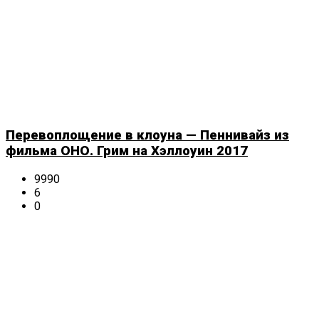
Перевоплощение в клоуна — Пеннивайз из
фильма ОНО. Грим на Хэллоуин 2017
9990
6
0