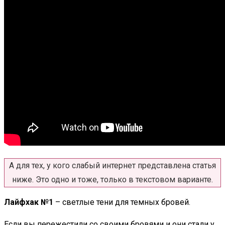
А для тех, у кого слабый интернет представлена статья
ниже. Это одно и тоже, только в текстовом варианте.
Лайфхак №1
– светлые тени для темных бровей.
Если вы пережестили со своими бровями и они стали у