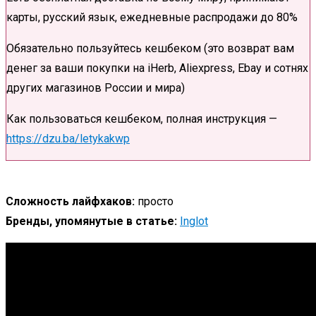
карты, русский язык, ежедневные распродажи до 80%
Обязательно пользуйтесь кешбеком (это возврат вам
денег за ваши покупки на iHerb, Aliexpress, Ebay и сотнях
других магазинов России и мира)
Как пользоваться кешбеком, полная инструкция —
https://dzu.ba/letykakwp
Сложность лайфхаков:
просто
Бренды, упомянутые в статье:
Inglot