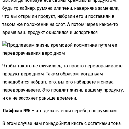
Вы, когда пользуетесь своим кремовым продуктом,
будь то лайнер, румяна или тени, наверняка замечали,
что вы открыли продукт, набрали его и поставили в
таком же положении на слот. А потом через какое-то
время ваш продукт окислился и испортился.
Чтобы такого не случилось, то просто переворачиваете
продукт верх дном. Таким образом, когда вам
понадобится набрать его, вы его набираете и снова
переворачиваете. Это продлит жизнь вашему продукту,
и он не засохнет раньше времени.
Лайфхак №5
– что делать, если перебор по румянам.
В этом случае нам понадобится кисть с остатками тона,