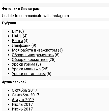
Фоточки в Инстаграм
Unable to communicate with Instagram.
Рубрики
DIY
(6)
HAUL
(4)
Влоги
(4)
Лайфхаки
(9)
Моя работа визажистом
(3)
Обзоры инструментов
(6)
Обзоры косметики
(28)
Уроки грима
(3)
Уроки макияжа
(25)
Уроки по волосам
(6)
Архив записей
Октябрь 2017
Сентябрь 2017
Август 2017
Июль 2017
Июнь 2017