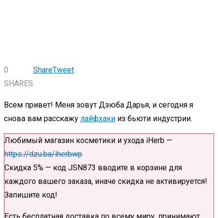
0
Share
Tweet
SHARES
Всем привет! Меня зовут Дзюба Дарья, и сегодня я
снова вам расскажу
лайфхаки
из бьюти индустрии.
Любимый магазин косметики и ухода iHerb —
https://dzu.ba/iherbwp
Скидка 5% — код JSN873 вводите в корзине для
каждого вашего заказа, иначе скидка не активируется!
Запишите код!
Есть бесплатная доставка по всему миру, принимают