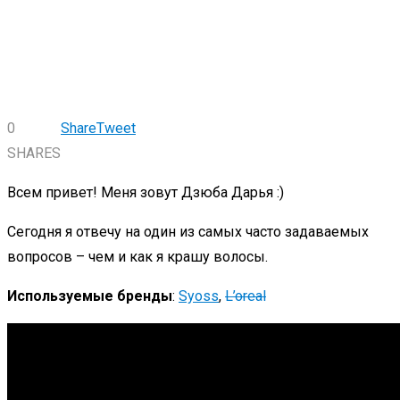
0
Share
Tweet
SHARES
Всем привет! Меня зовут Дзюба Дарья :)
Сегодня я отвечу на один из самых часто задаваемых
вопросов – чем и как я крашу волосы.
Используемые бренды
:
Syoss
,
L’oreal