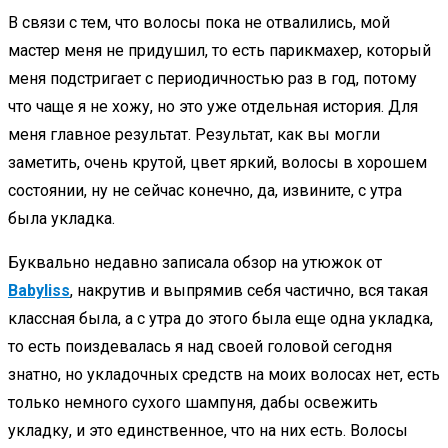
В связи с тем, что волосы пока не отвалились, мой
мастер меня не придушил, то есть парикмахер, который
меня подстригает с периодичностью раз в год, потому
что чаще я не хожу, но это уже отдельная история. Для
меня главное результат. Результат, как вы могли
заметить, очень крутой, цвет яркий, волосы в хорошем
состоянии, ну не сейчас конечно, да, извините, с утра
была укладка.
Буквально недавно записала обзор на утюжок от
Babyliss
, накрутив и выпрямив себя частично, вся такая
классная была, а с утра до этого была еще одна укладка,
то есть поиздевалась я над своей головой сегодня
знатно, но укладочных средств на моих волосах нет, есть
только немного сухого шампуня, дабы освежить
укладку, и это единственное, что на них есть. Волосы