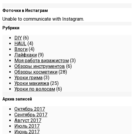
Фоточки в Инстаграм
Unable to communicate with Instagram.
Рубрики
DIY
(6)
HAUL
(4)
Влоги
(4)
Лайфхаки
(9)
Моя работа визажистом
(3)
Обзоры инструментов
(6)
Обзоры косметики
(28)
Уроки грима
(3)
Уроки макияжа
(25)
Уроки по волосам
(6)
Архив записей
Октябрь 2017
Сентябрь 2017
Август 2017
Июль 2017
Июнь 2017