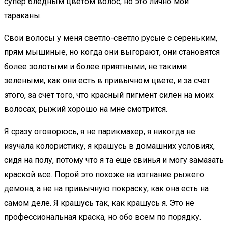
супер бледным цветом волос, но это лично мои
тараканы.
Свои волосы у меня светло-светло русые с сереньким,
прям мышиные, но когда они выгорают, они становятся
более золотыми и более приятными, не такими
зелеными, как они есть в привычном цвете, и за счет
этого, за счет того, что красный пигмент силен на моих
волосах, рыжий хорошо на мне смотрится.
Я сразу оговорюсь, я не парикмахер, я никогда не
изучала колористику, я крашусь в домашних условиях,
сидя на полу, потому что я та еще свинья и могу замазать
краской все. Порой это похоже на изгнание рыжего
демона, а не на привычную покраску, как она есть на
самом деле. Я крашусь так, как крашусь я. Это не
профессиональная краска, но обо всем по порядку.