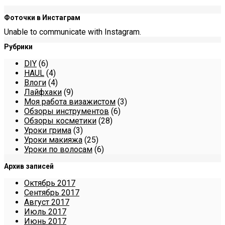
Фоточки в Инстаграм
Unable to communicate with Instagram.
Рубрики
DIY
(6)
HAUL
(4)
Влоги
(4)
Лайфхаки
(9)
Моя работа визажистом
(3)
Обзоры инструментов
(6)
Обзоры косметики
(28)
Уроки грима
(3)
Уроки макияжа
(25)
Уроки по волосам
(6)
Архив записей
Октябрь 2017
Сентябрь 2017
Август 2017
Июль 2017
Июнь 2017