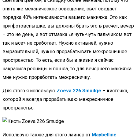
светлым цветом, а складку более темным, потому что
опять же механическое освещение, свет съедает
порядка 40% интенсивности вашего макияжа. Это как
при фотовспышке, вы должны брать это в расчет, вечер
– это не день, и вот отмазка «я чуть-чуть пальчиком вот
так и все» не сработает. Нужно активней, нужно
выразительней, нужно прорабатывать межресничное
пространство. То есть, если бы в жизни я сейчас
накрасила ресницы и пошла, то для вечернего макияжа
мне нужно проработать межресничку.
Для этого я использую
Zoeva 226 Smudge
– к
источка,
которой я всегда прорабатываю межресничное
пространство.
Использую также для этого лайнер от
Maybelline