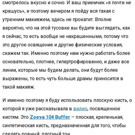
смотрелось вкусно и сочно. И ваш приемчик «я почти не
крашусь», и поэтому вечером я пойду вся такая с
утренним макияжем, здесь не прокатит. Вполне
вероятно, что на этой тусовке вы будите выглядеть, как
я сейчас, то есть вообще не накрашенными, потому что
это другое освящение и другие физические условия,
скажем так. Именно поэтому нам нужно работать более
основательно, плотнее, гипертрофированно, и даже все
линии, которые мы будем делать, они будут более
выражены, то есть чуть больше драмы приносится в
такой макияж.
И именно поэтому я буду использовать плоскую кисть, о
которой я уже рассказывала в
видео
, посвященное
кистям. Это
Zoeva 104 Buffer
– плоская, крепенькая,
синтетическая кисть, предназначенная для того, чтобы
сделать ровный, плотный тон.