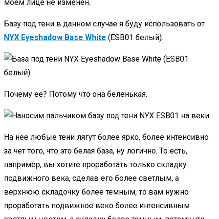
моем лице не изменен.
Базу под тени в данном случае я буду использовать от
NYX Eyeshadow Base White
(ESB01 белый).
Почему ее? Потому что она беленькая.
На нее любые тени лягут более ярко, более интенсивно
за чет того, что это белая база, ну логично. То есть,
например, вы хотите проработать только складку
подвижного века, сделав его более светлым, а
верхнюю складочку более темным, то вам нужно
проработать подвижное веко более интенсивным