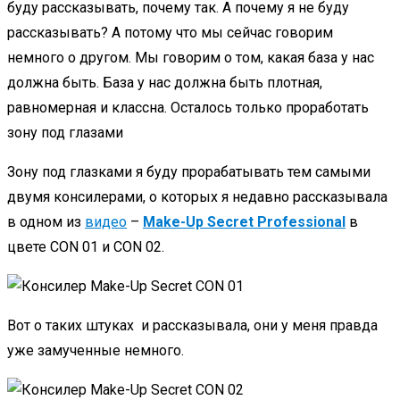
буду рассказывать, почему так. А почему я не буду
рассказывать? А потому что мы сейчас говорим
немного о другом. Мы говорим о том, какая база у нас
должна быть. База у нас должна быть плотная,
равномерная и классна. Осталось только проработать
зону под глазами
Зону под глазками я буду прорабатывать тем самыми
двумя консилерами, о которых я недавно рассказывала
в одном из
видео
–
Make-Up Secret Professional
в
цвете CON 01 и CON 02.
Вот о таких штуках и рассказывала, они у меня правда
уже замученные немного.