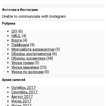
Фоточки в Инстаграм
Unable to communicate with Instagram.
Рубрики
DIY
(6)
HAUL
(4)
Влоги
(4)
Лайфхаки
(9)
Моя работа визажистом
(3)
Обзоры инструментов
(6)
Обзоры косметики
(28)
Уроки грима
(3)
Уроки макияжа
(25)
Уроки по волосам
(6)
Архив записей
Октябрь 2017
Сентябрь 2017
Август 2017
Июль 2017
Июнь 2017