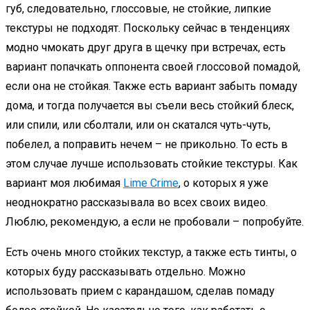
губ, следовательно, глоссовые, не стойкие, липкие
текстуры не подходят. Поскольку сейчас в тенденциях
модно чмокать друг друга в щечку при встречах, есть
вариант попачкать оппонента своей глоссовой помадой,
если она не стойкая. Также есть вариант забыть помаду
дома, и тогда получается вы съели весь стойкий блеск,
или спили, или сболтали, или он скатался чуть-чуть,
побелел, а поправить нечем – не прикольно. То есть в
этом случае лучше использовать стойкие текстуры. Как
вариант моя любимая
Lime Crime
, о которых я уже
неоднократно рассказывала во всех своих видео.
Люблю, рекомендую, а если не пробовали – попробуйте.
Есть очень много стойких текстур, а также есть тинты, о
которых буду рассказывать отдельно. Можно
использовать прием с карандашом, сделав помаду