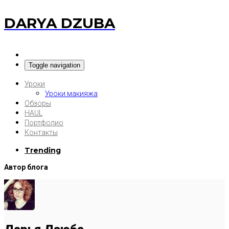
DARYA DZUBA
Toggle navigation
Уроки
Уроки макияжа
Обзоры
HAUL
Портфолио
Контакты
Trending
Автор блога