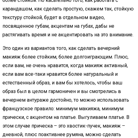
более стойкой. Но касательно того, как работать с
карандашом, как сделать простую, скажем так, стойкую
текстуру стойкой, будет в отдельном видео,
посвященное губам, акцентам на губах, дабы не
растягивать время и не акцентировать на это внимание.
Это один из вариантов того, как сделать вечерний
макияж более стойким, более долгоиграющим. Плюс,
если вам, не очень нравится, когда макияж активный,
если вам все-таки нравится более натуральный и
естественный образ, и вам бы хотелось, чтобы ваш
образ был в целом гармоничен и вы смотрелись в
вечернем антураже достойно, то можно использовать
французское правило: минимум макияжа, минимум
прически, с акцентом на платье. Выгуливаем платье. В
этом случае прическа – это хвостик-пучек, макияж –
дневной, плюс поактивнее румяна, можно сделать