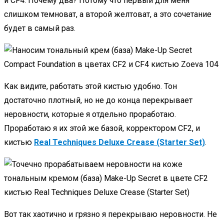
и CF4. Почему два? Потому что первый для меня
слишком темноват, а второй желтоват, а это сочетание
будет в самый раз.
Как видите, работать этой кистью удобно. Тон
достаточно плотный, но не до конца перекрывает
неровности, которые я отдельно проработаю.
Проработаю я их этой же базой, корректором CF2, и
кистью
Real Techniques Deluxe Crease (Starter Set)
.
Вот так хаотично и грязно я перекрываю неровности. Не