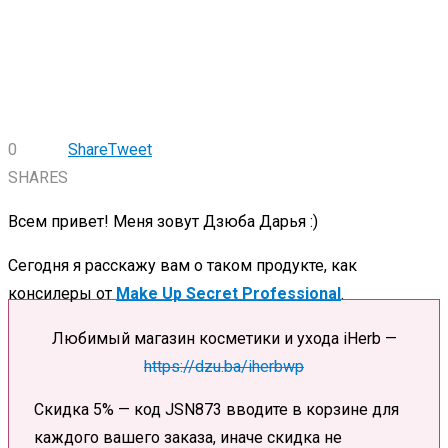
0
Share
Tweet
SHARES
Всем привет! Меня зовут Дзюба Дарья :)
Сегодня я расскажу вам о таком продукте, как
консилеры от
Make Up Secret Professional
.
Любимый магазин косметики и ухода iHerb —
https://dzu.ba/iherbwp
Скидка 5% — код JSN873 вводите в корзине для
каждого вашего заказа, иначе скидка не