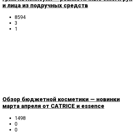
и лица из подручных средств
8594
3
1
Обзор бюджетной косметики — новинки
марта апреля от CATRICE и essence
1498
0
0