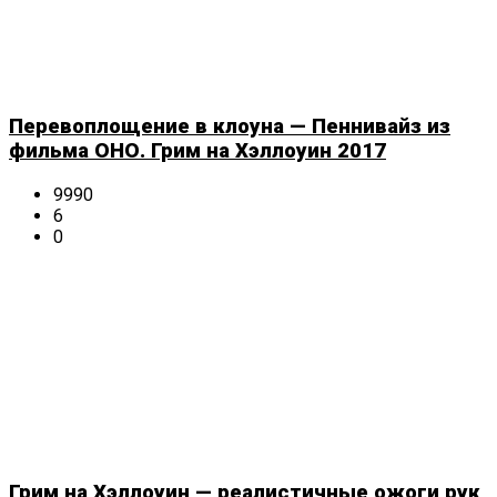
Перевоплощение в клоуна — Пеннивайз из
фильма ОНО. Грим на Хэллоуин 2017
9990
6
0
Грим на Хэллоуин — реалистичные ожоги рук