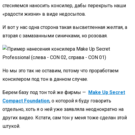
стесняемся наносить консилер, дабы перекрыть наши
«радости жизни» в виде недосыпов.
И вот у нас одна сторона такая высветленная желтая, а
вторая с замазанными синичками, но розовая.
Но мы это так не оставим, потому что проработаем
консилером под тон в данном случае.
Берем базу под тон той же фирмы —
Make Up Secret
Compact Foundation
, о которой я буду говорить
отдельно, хоть я о ней уже заявляла неоднократно на
других видео. Кстати, сам тон у меня тоже сделан этой
штукой.