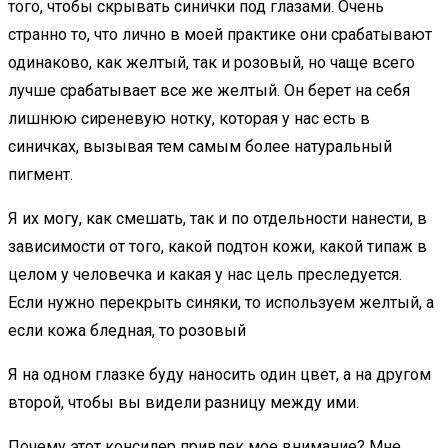
того, чтобы скрывать синички под глазами. Очень
странно то, что лично в моей практике они срабатывают
одинаково, как желтый, так и розовый, но чаще всего
лучше срабатывает все же желтый. Он берет на себя
лишнюю сиреневую нотку, которая у нас есть в
синичках, вызывая тем самым более натуральный
пигмент.
Я их могу, как смешать, так и по отдельности нанести, в
зависимости от того, какой подтон кожи, какой типаж в
целом у человечка и какая у нас цель преследуется.
Если нужно перекрыть синяки, то используем желтый, а
если кожа бледная, то розовый
Я на одном глазке буду наносить один цвет, а на другом
второй, чтобы вы видели разницу между ими.
Почему этот консилер привлек мое внимание? Мне