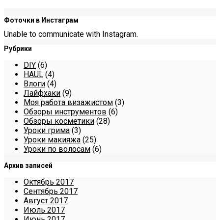
Фоточки в Инстаграм
Unable to communicate with Instagram.
Рубрики
DIY
(6)
HAUL
(4)
Влоги
(4)
Лайфхаки
(9)
Моя работа визажистом
(3)
Обзоры инструментов
(6)
Обзоры косметики
(28)
Уроки грима
(3)
Уроки макияжа
(25)
Уроки по волосам
(6)
Архив записей
Октябрь 2017
Сентябрь 2017
Август 2017
Июль 2017
Июнь 2017