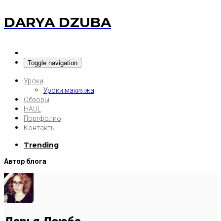
DARYA DZUBA
Toggle navigation
Уроки
Уроки макияжа
Обзоры
HAUL
Портфолио
Контакты
Trending
Автор блога