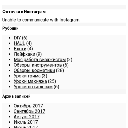
Фоточки в Инстаграм
Unable to communicate with Instagram.
Рубрики
DIY
(6)
HAUL
(4)
Влоги
(4)
Лайфхаки
(9)
Моя работа визажистом
(3)
Обзоры инструментов
(6)
Обзоры косметики
(28)
Уроки грима
(3)
Уроки макияжа
(25)
Уроки по волосам
(6)
Архив записей
Октябрь 2017
Сентябрь 2017
Август 2017
Июль 2017
Июнь 2017