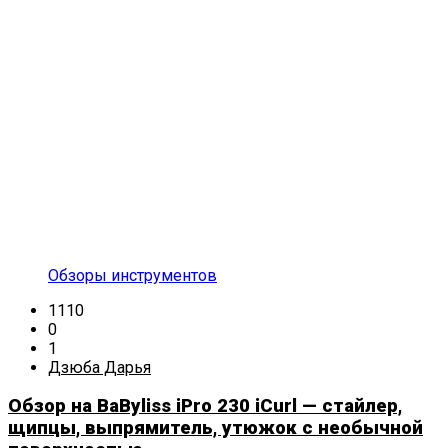
Обзоры инструментов
1110
0
1
Дзюба Дарья
Обзор на BaByliss iPro 230 iCurl — стайлер,
щипцы, выпрямитель, утюжок с необычной