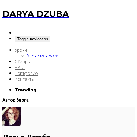
DARYA DZUBA
Toggle navigation
Уроки
Уроки макияжа
Обзоры
HAUL
Портфолио
Контакты
Trending
Автор блога