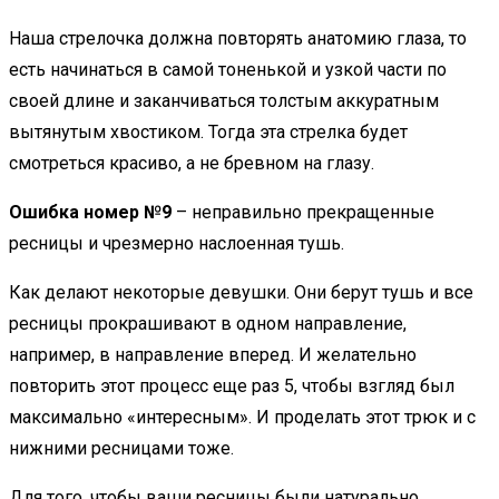
Наша стрелочка должна повторять анатомию глаза, то
есть начинаться в самой тоненькой и узкой части по
своей длине и заканчиваться толстым аккуратным
вытянутым хвостиком. Тогда эта стрелка будет
смотреться красиво, а не бревном на глазу.
Ошибка номер №9
– неправильно прекращенные
ресницы и чрезмерно наслоенная тушь.
Как делают некоторые девушки. Они берут тушь и все
ресницы прокрашивают в одном направление,
например, в направление вперед. И желательно
повторить этот процесс еще раз 5, чтобы взгляд был
максимально «интересным». И проделать этот трюк и с
нижними ресницами тоже.
Для того, чтобы ваши ресницы были натурально