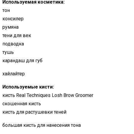
Используемая косметика:
тон
консилер
румяна
тени для век
подводка
тушь
карандаш для губ
хайлайтер
Используемые кисти:
кисть Real Techniques Losh Brow Groomer
скошенная кисть
кисть для растушевки теней
большая кисть для нанесения тона