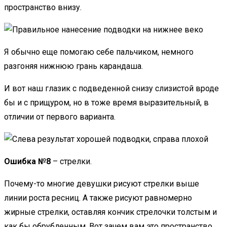
пространство внизу.
Я обычно еще помогаю себе пальчиком, немного
разгоняя нижнюю грань карандаша.
И вот наш глазик с подведенной снизу слизистой вроде
бы и с прищуром, но в тоже время выразительный, в
отличии от первого варианта.
Ошибка №8
– стрелки.
Почему-то многие девушки рисуют стрелки выше
линии роста ресниц. А также рисуют равномерно
жирные стрелки, оставляя кончик стрелочки толстым и
как бы обрубленным. Вот зачем вам это пространство