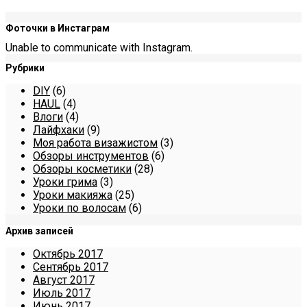
Фоточки в Инстаграм
Unable to communicate with Instagram.
Рубрики
DIY
(6)
HAUL
(4)
Влоги
(4)
Лайфхаки
(9)
Моя работа визажистом
(3)
Обзоры инструментов
(6)
Обзоры косметики
(28)
Уроки грима
(3)
Уроки макияжа
(25)
Уроки по волосам
(6)
Архив записей
Октябрь 2017
Сентябрь 2017
Август 2017
Июль 2017
Июнь 2017