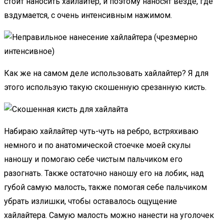
стоит наносить хайлайтер, и поэтому наносят везде, где
вздумается, с очень интенсивным нажимом.
Как же на самом деле использовать хайлайтер? Я для
этого использую такую скошенную срезанную кисть.
Набираю хайлайтер чуть-чуть на ребро, встряхиваю
немного и по анатомической стоечке моей скулы
наношу и помогаю себе чистым пальчиком его
разогнать. Также остаточно наношу его на лобик, над
губой самую малость, также помогая себе пальчиком
убрать излишки, чтобы оставалось ощущение
хайлайтера. Самую малость можно нанести на уголочек