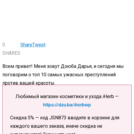
0
Share
Tweet
SHARES
Всем привет! Меня зовут Дзюба Дарья, и сегодня мы
поговорим о топ 10 самых ужасных преступлений
против вашей красоты.
Любимый магазин косметики и ухода iHerb —
https://dzu.ba/iherbwp
Скидка 5% — код JSN873 вводите в корзине для
каждого вашего заказа, иначе скидка не