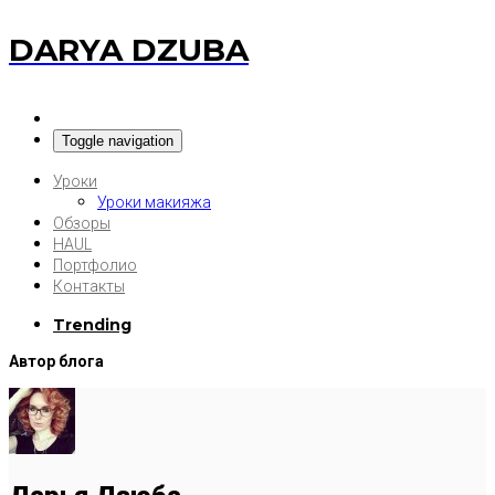
DARYA DZUBA
Toggle navigation
Уроки
Уроки макияжа
Обзоры
HAUL
Портфолио
Контакты
Trending
Автор блога