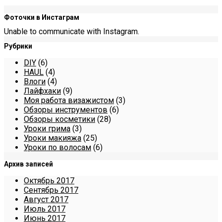
Фоточки в Инстаграм
Unable to communicate with Instagram.
Рубрики
DIY
(6)
HAUL
(4)
Влоги
(4)
Лайфхаки
(9)
Моя работа визажистом
(3)
Обзоры инструментов
(6)
Обзоры косметики
(28)
Уроки грима
(3)
Уроки макияжа
(25)
Уроки по волосам
(6)
Архив записей
Октябрь 2017
Сентябрь 2017
Август 2017
Июль 2017
Июнь 2017