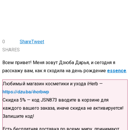
0
Share
Tweet
SHARES
Всем привет! Меня зовут Дзюба Дарья, и сегодня я
расскажу вам, как я сходила на день рождение
essence
.
Любимый магазин косметики и ухода iHerb —
https://dzu.ba/iherbwp
Скидка 5% — код JSN873 вводите в корзине для
каждого вашего заказа, иначе скидка не активируется!
Запишите код!
Есть бесплатная доставка по всему миру, принимают