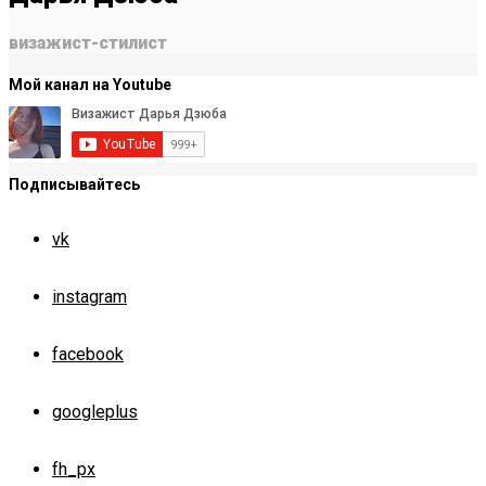
визажист-стилист
Мой канал на Youtube
Подписывайтесь
vk
instagram
facebook
googleplus
fh_px