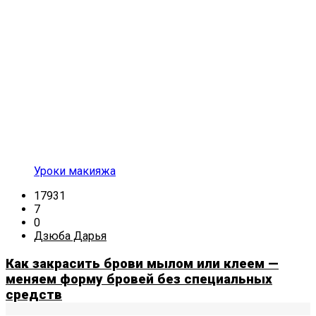
Уроки макияжа
17931
7
0
Дзюба Дарья
Как закрасить брови мылом или клеем —
меняем форму бровей без специальных
средств