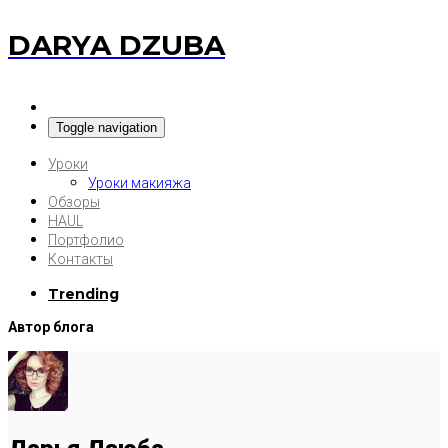
DARYA DZUBA
Toggle navigation
Уроки
Уроки макияжа
Обзоры
HAUL
Портфолио
Контакты
Trending
Автор блога