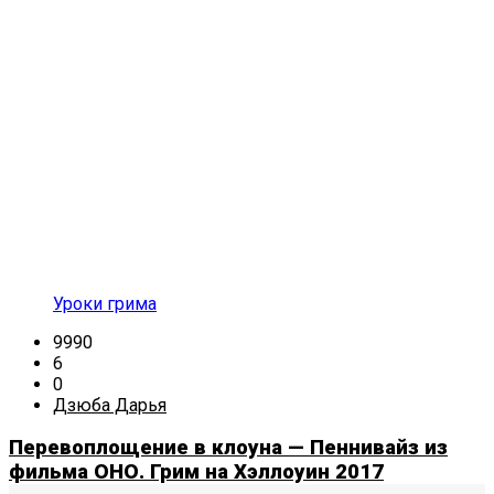
Уроки грима
9990
6
0
Дзюба Дарья
Перевоплощение в клоуна — Пеннивайз из
фильма ОНО. Грим на Хэллоуин 2017