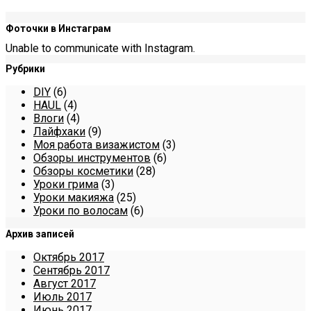
Фоточки в Инстаграм
Unable to communicate with Instagram.
Рубрики
DIY
(6)
HAUL
(4)
Влоги
(4)
Лайфхаки
(9)
Моя работа визажистом
(3)
Обзоры инструментов
(6)
Обзоры косметики
(28)
Уроки грима
(3)
Уроки макияжа
(25)
Уроки по волосам
(6)
Архив записей
Октябрь 2017
Сентябрь 2017
Август 2017
Июль 2017
Июнь 2017