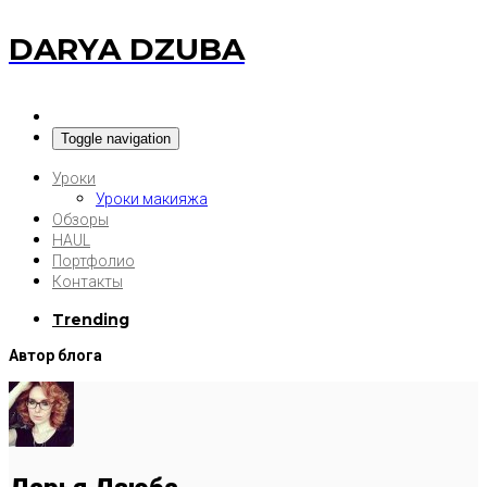
DARYA DZUBA
Toggle navigation
Уроки
Уроки макияжа
Обзоры
HAUL
Портфолио
Контакты
Trending
Автор блога