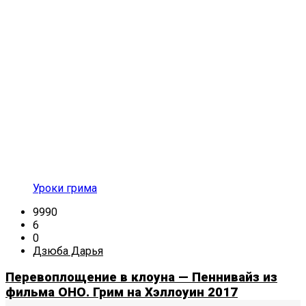
Уроки грима
9990
6
0
Дзюба Дарья
Перевоплощение в клоуна — Пеннивайз из
фильма ОНО. Грим на Хэллоуин 2017