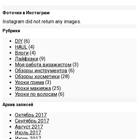
Фоточки в Инстаграм
Instagram did not return any images.
Рубрики
DIY
(6)
HAUL
(4)
Влоги
(4)
Лайфхаки
(9)
Моя работа визажистом
(3)
Обзоры инструментов
(6)
Обзоры косметики
(28)
Уроки грима
(3)
Уроки макияжа
(25)
Уроки по волосам
(6)
Архив записей
Октябрь 2017
Сентябрь 2017
Август 2017
Июль 2017
Июнь 2017