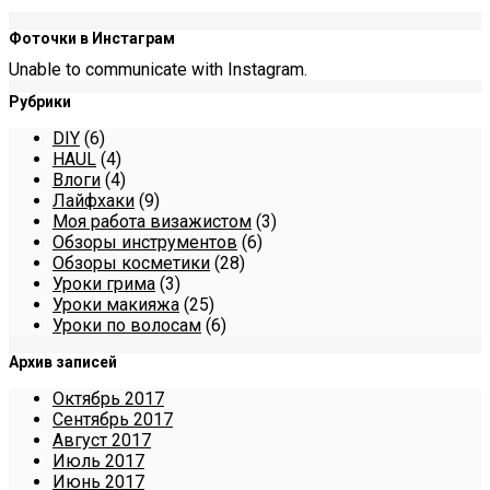
Фоточки в Инстаграм
Unable to communicate with Instagram.
Рубрики
DIY
(6)
HAUL
(4)
Влоги
(4)
Лайфхаки
(9)
Моя работа визажистом
(3)
Обзоры инструментов
(6)
Обзоры косметики
(28)
Уроки грима
(3)
Уроки макияжа
(25)
Уроки по волосам
(6)
Архив записей
Октябрь 2017
Сентябрь 2017
Август 2017
Июль 2017
Июнь 2017