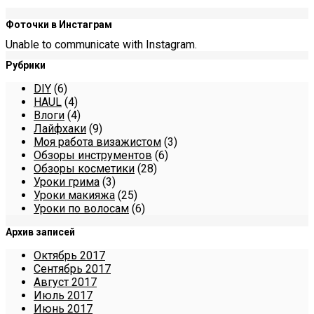
Фоточки в Инстаграм
Unable to communicate with Instagram.
Рубрики
DIY
(6)
HAUL
(4)
Влоги
(4)
Лайфхаки
(9)
Моя работа визажистом
(3)
Обзоры инструментов
(6)
Обзоры косметики
(28)
Уроки грима
(3)
Уроки макияжа
(25)
Уроки по волосам
(6)
Архив записей
Октябрь 2017
Сентябрь 2017
Август 2017
Июль 2017
Июнь 2017