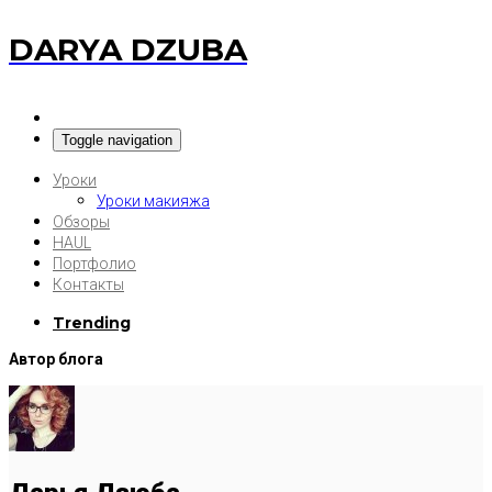
DARYA DZUBA
Toggle navigation
Уроки
Уроки макияжа
Обзоры
HAUL
Портфолио
Контакты
Trending
Автор блога