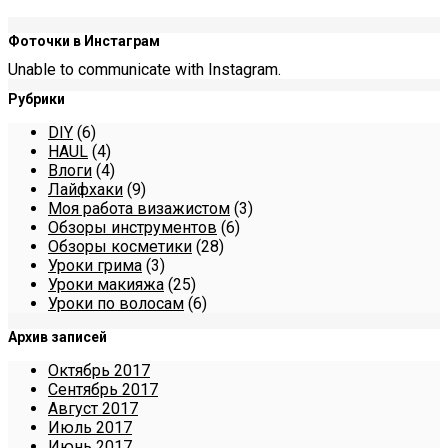
Фоточки в Инстаграм
Unable to communicate with Instagram.
Рубрики
DIY
(6)
HAUL
(4)
Влоги
(4)
Лайфхаки
(9)
Моя работа визажистом
(3)
Обзоры инструментов
(6)
Обзоры косметики
(28)
Уроки грима
(3)
Уроки макияжа
(25)
Уроки по волосам
(6)
Архив записей
Октябрь 2017
Сентябрь 2017
Август 2017
Июль 2017
Июнь 2017