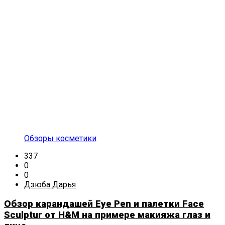
Обзоры косметики
337
0
0
Дзюба Дарья
Обзор карандашей Eye Pen и палетки Face
Sculptur от H&M на примере макияжа глаз и