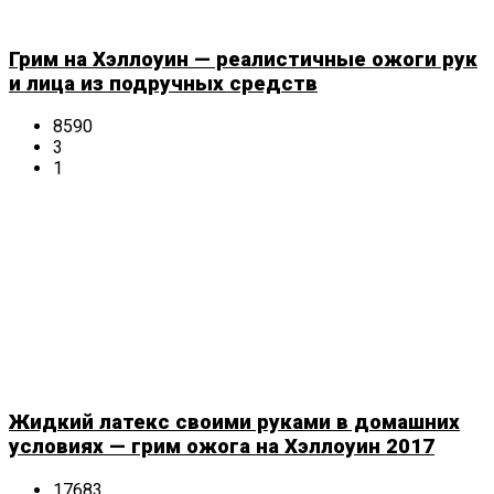
Грим на Хэллоуин — реалистичные ожоги рук
и лица из подручных средств
8590
3
1
Жидкий латекс своими руками в домашних
условиях — грим ожога на Хэллоуин 2017
17683