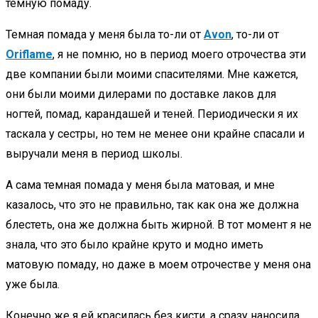
темную помаду.
Темная помада у меня была то-ли от
Avon
, то-ли от
Oriflame
, я не помню, но в период моего отрочества эти
две компании были моими спасителями. Мне кажется,
они были моими дилерами по доставке лаков для
ногтей, помад, карандашей и теней. Периодически я их
таскала у сестры, но тем не менее они крайне спасали и
выручали меня в период школы.
А сама темная помада у меня была матовая, и мне
казалось, что это не правильно, так как она же должна
блестеть, она же должна быть жирной. В тот момент я не
знала, что это было крайне круто и модно иметь
матовую помаду, но даже в моем отрочестве у меня она
уже была.
Конечно же я ей красилась без кисти, а сразу наносила,