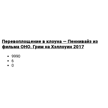
Перевоплощение в клоуна — Пеннивайз из
фильма ОНО. Грим на Хэллоуин 2017
9990
6
0