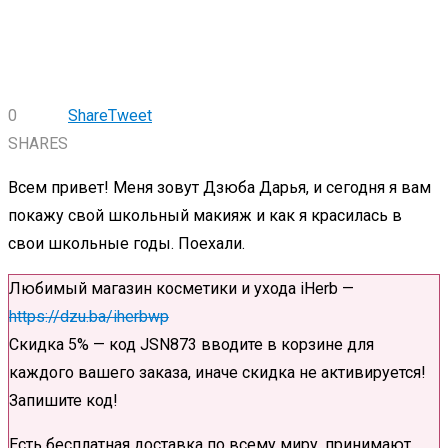
0
Share
Tweet
SHARES
Всем привет! Меня зовут Дзюба Дарья, и сегодня я вам
покажу свой школьный макияж и как я красилась в
свои школьные годы. Поехали.
Любимый магазин косметики и ухода iHerb —
https://dzu.ba/iherbwp
Скидка 5% — код JSN873 вводите в корзине для
каждого вашего заказа, иначе скидка не активируется!
Запишите код!
Есть бесплатная доставка по всему миру, принимают