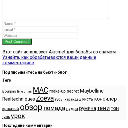
Post Comment
Этот сайт использует Akismet для борьбы со спамом.
Узнайте, как обрабатываются ваши данные
комментариев
.
Подписывайтесь на бьюти-блог
Теги
MAC
Maybelline
make-up secret
Bourjois
lime crime
Zoeva
консилер
Realtechniques
кисть
губы
карандаш
обзор
помада
тени
румяна
тон
красный
пудра
урок
тушь
Последние комментарии