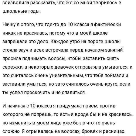
соизволила рассказать, что же со мной творилось в
школьные годы.
Начну я с того, что где-то до 10 класса я фактически
никак не красилась, потому что в моей школе
запрещали это дело. Каждое утро на пороге школы
стояла зауч и всех встречала перед началом занятий,
просила поднимать волосы, чтобы заставить снять
сережки, а некоторых девочек отправляла умываться, и
это считалось очень унизительным, что тебя поймали и
заставили умыться, но зато считалось очень круто, если
ты успел проскочить и не спалиться.
И начиная с 10 класса я придумала прием, против
которого не попрешь, то есть я вроде бы и не красилась,
но изменить в моем лице уже было что-то очень
сложно. Я отрывалась на волосах, бровях и ресницах.