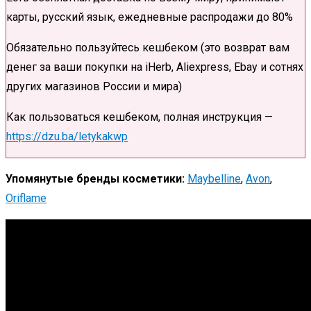
карты, русский язык, ежедневные распродажи до 80%
Обязательно пользуйтесь кешбеком (это возврат вам
денег за ваши покупки на iHerb, Aliexpress, Ebay и сотнях
других магазинов России и мира)
Как пользоваться кешбеком, полная инструкция —
https://dzu.ba/letykakwp
Упомянутые бренды косметики:
Maybelline
,
Avon
,
Oriflame