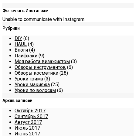
Фоточки в Инстаграм
Unable to communicate with Instagram.
Рубрики
DIY
(6)
HAUL
(4)
Влоги
(4)
Лайфхаки
(9)
Моя работа визажистом
(3)
Обзоры инструментов
(6)
Обзоры косметики
(28)
Уроки грима
(3)
Уроки макияжа
(25)
Уроки по волосам
(6)
Архив записей
Октябрь 2017
Сентябрь 2017
Август 2017
Июль 2017
Июнь 2017