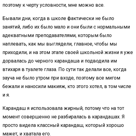
поэтому к черту условности, мне можно все.
Бывали дни, когда в школе фактически не было
занятий, либо их было мало и они были с нормальными
адекватными преподавателями, которым было
наплевать, как мы выглядели, главное, чтобы мы
приходили, и на этом этапе своей школьной жизни я уже
дорвалась до черного карандаша и подводила им
втихаря в туалете глаза. По сути так делали все, когда
зауча не было утром при входе, поэтому все мигом
бежали и наносили макияж, кто этого хотел, в том числе
и я.
Карандаш я использовала жирный, потому что на тот
момент совершенно не разбиралась в карандашах. Я
просто видела классный карандаш, который хорошо
мажет, и хватала его.