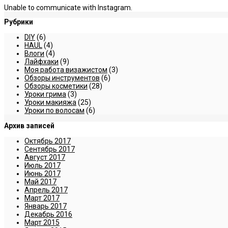
Unable to communicate with Instagram.
Рубрики
DIY
(6)
HAUL
(4)
Влоги
(4)
Лайфхаки
(9)
Моя работа визажистом
(3)
Обзоры инструментов
(6)
Обзоры косметики
(28)
Уроки грима
(3)
Уроки макияжа
(25)
Уроки по волосам
(6)
Архив записей
Октябрь 2017
Сентябрь 2017
Август 2017
Июль 2017
Июнь 2017
Май 2017
Апрель 2017
Март 2017
Январь 2017
Декабрь 2016
Март 2015