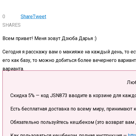
0
Share
Tweet
SHARES
Всем привет! Меня зовут Дзюба Дарья :)
Сегодня я расскажу вам о макияже на каждый день, то ес
его как базу, то можно добиться более вечернего вариан
варианта.
Люб
Скидка 5% — код JSN873 вводите в корзине для каждог
Есть бесплатная доставка по всему миру, принимают 
Обязательно пользуйтесь кешбеком (это возврат вам де
Как пользоваться кешбеком, полная инструкция —
htt