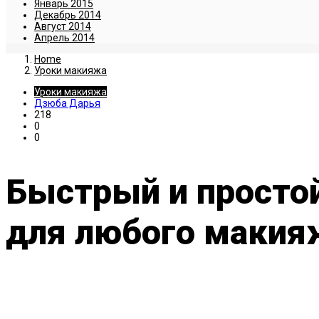
Январь 2015
Декабрь 2014
Август 2014
Апрель 2014
Home
Уроки макияжа
Уроки макияжа
Дзюба Дарья
218
0
0
Быстрый и просто
для любого макия