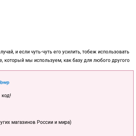
учай, и если чуть-чуть его усилить, тобеж использовать
е, который мы используем, как базу для любого другого
erbwp
 код!
ругих магазинов России и мира)