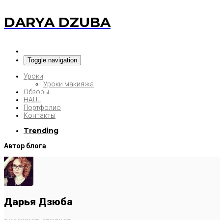
DARYA DZUBA
Toggle navigation
Уроки
Уроки макияжа
Обзоры
HAUL
Портфолио
Контакты
Trending
Автор блога
Дарья Дзюба