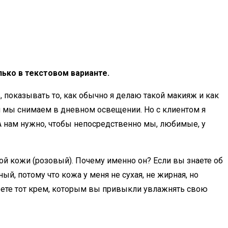
лько в текстовом варианте.
, показывать то, как обычно я делаю такой макияж и как
о и мы снимаем в дневном освещении. Но с клиентом я
. А нам нужно, чтобы непосредственно мы, любимые, у
хой кожи (розовый). Почему именно он? Если вы знаете об
й, потому что кожа у меня не сухая, не жирная, но
ерете тот крем, которым вы привыкли увлажнять свою