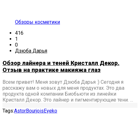
Обзоры косметики
416
1
0
Дзюба Дарья
Обзор лайнера и теней Кристалл Декор.
Отзыв на практике макияжа глаз
Всем привет! Меня зовут Дзюба Дарья :) Сегодня я
расскажу вам о новых для меня продуктах. Это два
продукта одной компании Биобьюти из линейки
Кристалл Декор. Это лайнер и пигментирующие тени. …
Tags:
Astor
Bourjois
Eyeko