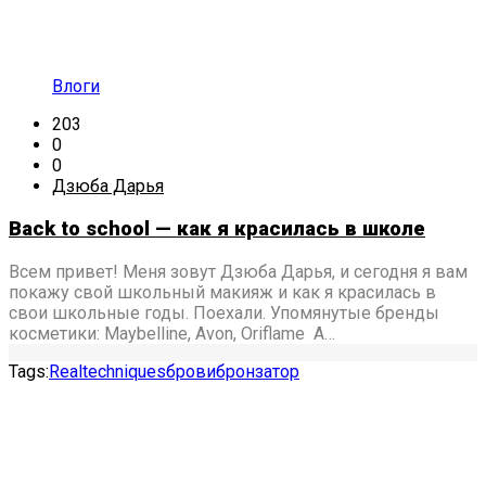
Влоги
203
0
0
Дзюба Дарья
Back to school — как я красилась в школе
Всем привет! Меня зовут Дзюба Дарья, и сегодня я вам
покажу свой школьный макияж и как я красилась в
свои школьные годы. Поехали. Упомянутые бренды
косметики: Maybelline, Avon, Oriflame А…
Tags:
Realtechniques
брови
бронзатор