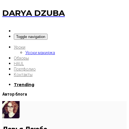
DARYA DZUBA
Toggle navigation
Уроки
Уроки макияжа
Обзоры
HAUL
Портфолио
Контакты
Trending
Автор блога