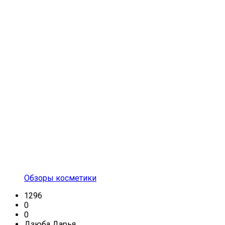
Обзоры косметики
1296
0
0
Дзюба Дарья