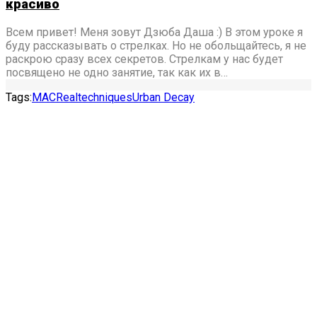
красиво
Всем привет! Меня зовут Дзюба Даша :) В этом уроке я
буду рассказывать о стрелках. Но не обольщайтесь, я не
раскрою сразу всех секретов. Стрелкам у нас будет
посвящено не одно занятие, так как их в…
Tags:
MAC
Realtechniques
Urban Decay