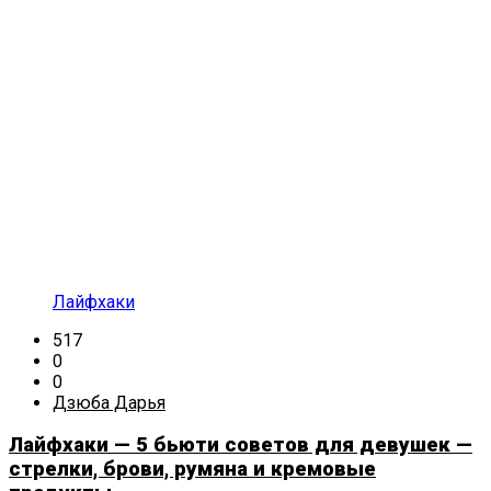
Лайфхаки
517
0
0
Дзюба Дарья
Лайфхаки — 5 бьюти советов для девушек —
стрелки, брови, румяна и кремовые