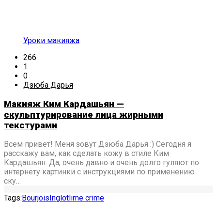
Уроки макияжа
266
1
0
Дзюба Дарья
Макияж Ким Кардашьян —
скульптурирование лица жирными
текстурами
Всем привет! Меня зовут Дзюба Дарья :) Сегодня я
расскажу вам, как сделать кожу в стиле Ким
Кардашьян. Да, очень давно и очень долго гуляют по
интернету картинки с инструкциями по применению
ску…
Tags:
Bourjois
Inglot
lime crime