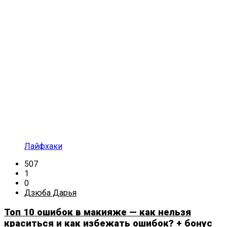
Лайфхаки
507
1
0
Дзюба Дарья
Топ 10 ошибок в макияже — как нельзя
краситься и как избежать ошибок? + бонус