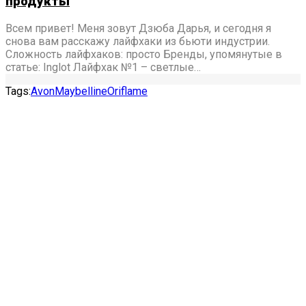
продукты
Всем привет! Меня зовут Дзюба Дарья, и сегодня я
снова вам расскажу лайфхаки из бьюти индустрии.
Сложность лайфхаков: просто Бренды, упомянутые в
статье: Inglot Лайфхак №1 – светлые…
Tags:
Avon
Maybelline
Oriflame