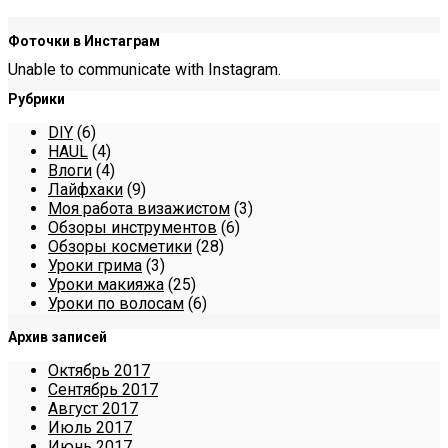
Фоточки в Инстаграм
Unable to communicate with Instagram.
Рубрики
DIY
(6)
HAUL
(4)
Влоги
(4)
Лайфхаки
(9)
Моя работа визажистом
(3)
Обзоры инструментов
(6)
Обзоры косметики
(28)
Уроки грима
(3)
Уроки макияжа
(25)
Уроки по волосам
(6)
Архив записей
Октябрь 2017
Сентябрь 2017
Август 2017
Июль 2017
Июнь 2017