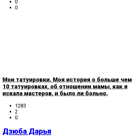
0
0
Мои татуировки. Моя история о больше чем
10 татуировках, об отношении мамы, как я
искала мастеров, и было ли больно.
1283
2
0
Дзюба Дарья