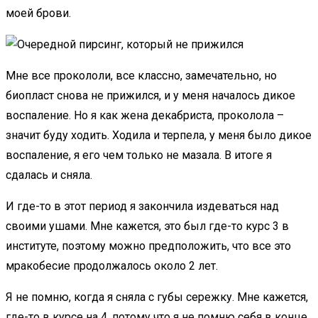
моей брови.
Мне все прокололи, все классно, замечательно, но
биопласт снова не прижился, и у меня началось дикое
воспаление. Но я как жена декабриста, проколола –
значит буду ходить. Ходила и терпела, у меня было дикое
воспаление, я его чем только не мазала. В итоге я
сдалась и сняла.
И где-то в этот период я закончила издеваться над
своими ушами. Мне кажется, это был где-то курс 3 в
институте, поэтому можно предположить, что все это
мракобесие продолжалось около 2 лет.
Я не помню, когда я сняла с губы сережку. Мне кажется,
где-то в курсе на 4, потому что я не помню себя в конце