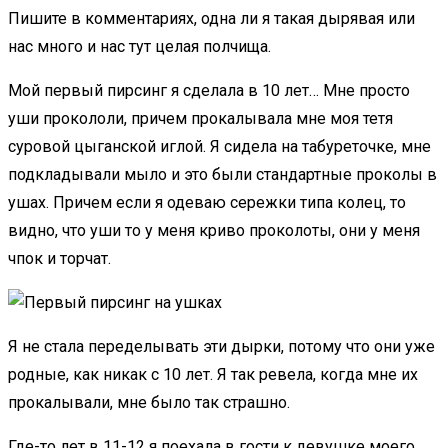
Пишите в комментариях, одна ли я такая дырявая или
нас много и нас тут целая полчища.
Мой первый пирсинг я сделала в 10 лет… Мне просто
уши прокололи, причем прокалывала мне моя тетя
суровой цыганской иглой. Я сидела на табуреточке, мне
подкладывали мыло и это были стандартные проколы в
ушах. Причем если я одеваю сережки типа колец, то
видно, что уши то у меня криво проколоты, они у меня
чпок и торчат.
Я не стала переделывать эти дырки, потому что они уже
родные, как никак с 10 лет. Я так ревела, когда мне их
прокалывали, мне было так страшно.
Где-то лет в 11-12 я поехала в гости к девушке моего