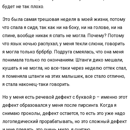
будет не так плохо.
Это была самая трешовая неделя в моей жизни, потому
что спала я сидя, так как ни на боку, ни на голове, ни на
спине, вообще никак я спать не могла. Почему? Потому
что язык ночью распухал, у меня текли слюни, говорить
я могла только брбрбр. Подруга смеялась, что она меня
понимала только по окончаниям. Штанги дико мешали,
кушать я не могла, но все-таки через неделю оттек спал,
я поменяла штанги на этих малышек, все стало отлично,
я стала наконец-таки говорить.
Но у меня есть речевой дефект с буквой р – именно этот
дефект образовался у меня после пирсинга. Когда я
снимаю проколы, дефект остается, то есть это уже надо
логопедический прорабатывать, но это сложный дефект
и мне плевать, это очень мило, я считаю.