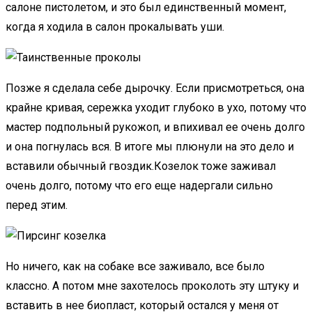
салоне пистолетом, и это был единственный момент,
когда я ходила в салон прокалывать уши.
Позже я сделала себе дырочку. Если присмотреться, она
крайне кривая, сережка уходит глубоко в ухо, потому что
мастер подпольный рукожоп, и впихивал ее очень долго
и она погнулась вся. В итоге мы плюнули на это дело и
вставили обычный гвоздик.Козелок тоже заживал
очень долго, потому что его еще надергали сильно
перед этим.
Но ничего, как на собаке все заживало, все было
классно. А потом мне захотелось проколоть эту штуку и
вставить в нее биопласт, который остался у меня от