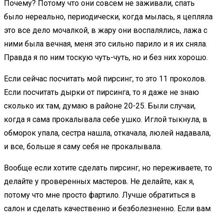
Почему? Потому что они совсем не заживали, спать
было нереально, периодически, когда мылась, я цепляла
это все дело мочалкой, в жару они воспалялись, лажа с
ними была вечная, меня это сильно парило и я их сняла.
Правда я по ним тоскую чуть-чуть, но и без них хорошо.
Если сейчас посчитать мой пирсинг, то это 11 проколов.
Если посчитать дырки от пирсинга, то я даже не знаю
сколько их там, думаю в районе 20-25. Были случаи,
когда я сама прокалывала себе ушко. Иглой тыкнула, в
обморок упала, сестра нашла, откачала, люлей надавала,
и все, больше я саму себя не прокалывала.
Вообще если хотите сделать пирсинг, но переживаете, то
делайте у проверенных мастеров. Не делайте, как я,
потому что мне просто фартило. Лучше обратиться в
салон и сделать качественно и безболезненно. Если вам