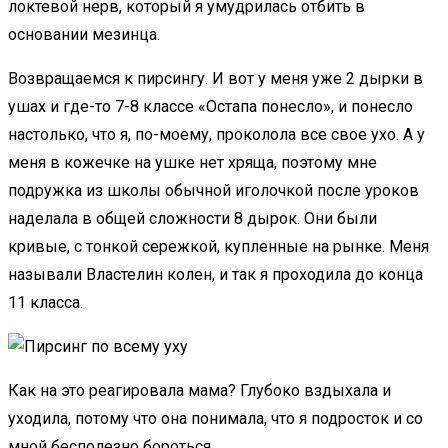
локтевой нерв, который я умудрилась отбить в
основании мезинца.
Возвращаемся к пирсингу. И вот у меня уже 2 дырки в
ушах и где-то 7-8 классе «Остапа понесло», и понесло
настолько, что я, по-моему, проколола все свое ухо. А у
меня в кожечке на ушке нет хряща, поэтому мне
подружка из школы обычной иголочкой после уроков
наделала в общей сложности 8 дырок. Они были
кривые, с тонкой сережкой, купленные на рынке. Меня
называли Властелин колен, и так я проходила до конца
11 класса.
Как на это реагировала мама? Глубоко вздыхала и
уходила, потому что она понимала, что я подросток и со
мной бесполезно бороться.