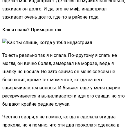
сделал мне индастриал. Делался он мучительно больно,
заживал он долго. И да, это не миф, индастриал
заживает очень долго, где-то в районе года.
Как я спала? Примерно так.
То есть реально так я и спала. По-другому я спать не
могла, он вечно болел, замерзал на морозе, ведь я
шапку не носила. Но зато сейчас он меня совсем не
беспокоит, кроме тех моментов, когда за него
заворачиваются волосы. И бывает еще у меня шарик
раскручивается и вываливается и иди его свищи. но это
бывают крайне редкие случаи.
Честно говоря, я не помню, когда я сделала эти два
прокола, но я помню, что эти два прокола я сделала в