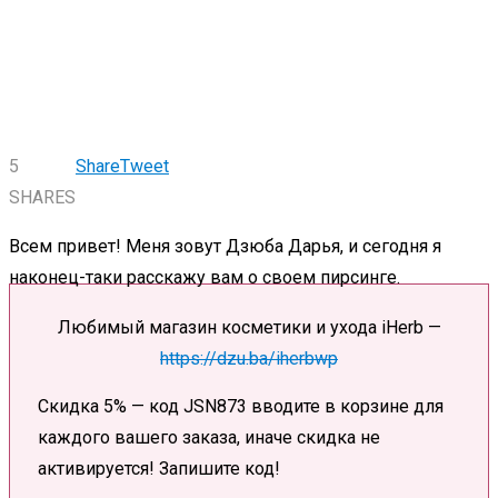
5
Share
Tweet
SHARES
Всем привет! Меня зовут Дзюба Дарья, и сегодня я
наконец-таки расскажу вам о своем пирсинге.
Любимый магазин косметики и ухода iHerb —
https://dzu.ba/iherbwp
Скидка 5% — код JSN873 вводите в корзине для
каждого вашего заказа, иначе скидка не
активируется! Запишите код!