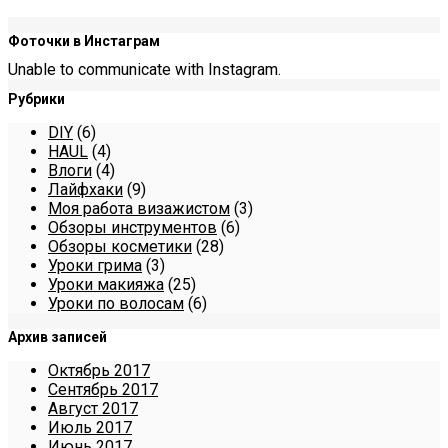
Фоточки в Инстаграм
Unable to communicate with Instagram.
Рубрики
DIY
(6)
HAUL
(4)
Влоги
(4)
Лайфхаки
(9)
Моя работа визажистом
(3)
Обзоры инструментов
(6)
Обзоры косметики
(28)
Уроки грима
(3)
Уроки макияжа
(25)
Уроки по волосам
(6)
Архив записей
Октябрь 2017
Сентябрь 2017
Август 2017
Июль 2017
Июнь 2017