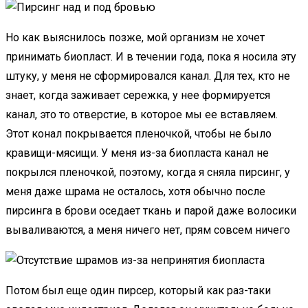
Но как выяснилось позже, мой организм не хочет
принимать биопласт. И в течении года, пока я носила эту
штуку, у меня не сформировался канал. Для тех, кто не
знает, когда заживает сережка, у нее формируется
канал, это то отверстие, в которое мы ее вставляем.
Этот конал покрывается пленочкой, чтобы не было
кравищи-мясищи. У меня из-за биопласта канал не
покрылся пленочкой, поэтому, когда я сняла пирсинг, у
меня даже шрама не осталось, хотя обычно после
пирсинга в брови оседает ткань и парой даже волосики
вываливаются, а меня ничего нет, прям совсем ничего
Потом был еще один пирсер, который как раз-таки