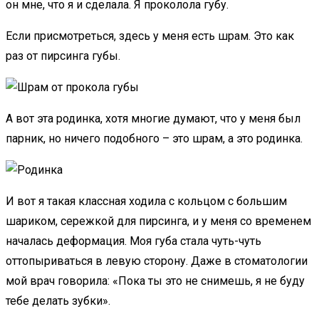
он мне, что я и сделала. Я проколола губу.
Если присмотреться, здесь у меня есть шрам. Это как
раз от пирсинга губы.
А вот эта родинка, хотя многие думают, что у меня был
парник, но ничего подобного – это шрам, а это родинка.
И вот я такая классная ходила с кольцом с большим
шариком, сережкой для пирсинга, и у меня со временем
началась деформация. Моя губа стала чуть-чуть
оттопыриваться в левую сторону. Даже в стоматологии
мой врач говорила: «Пока ты это не снимешь, я не буду
тебе делать зубки».