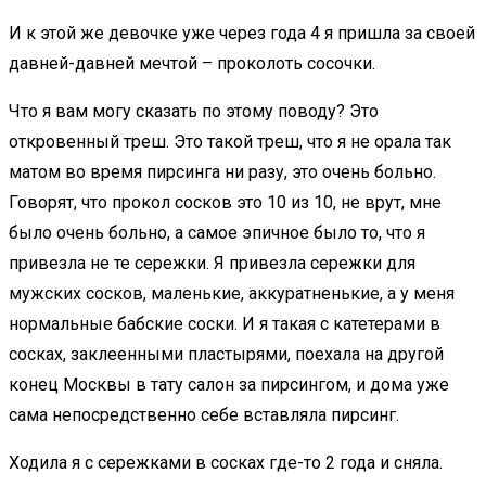
И к этой же девочке уже через года 4 я пришла за своей
давней-давней мечтой – проколоть сосочки.
Что я вам могу сказать по этому поводу? Это
откровенный треш. Это такой треш, что я не орала так
матом во время пирсинга ни разу, это очень больно.
Говорят, что прокол сосков это 10 из 10, не врут, мне
было очень больно, а самое эпичное было то, что я
привезла не те сережки. Я привезла сережки для
мужских сосков, маленькие, аккуратненькие, а у меня
нормальные бабские соски. И я такая с катетерами в
сосках, заклеенными пластырями, поехала на другой
конец Москвы в тату салон за пирсингом, и дома уже
сама непосредственно себе вставляла пирсинг.
Ходила я с сережками в сосках где-то 2 года и сняла.