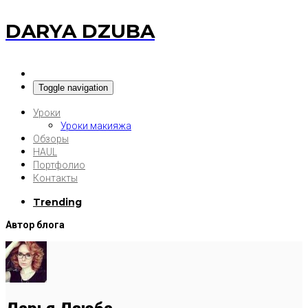
DARYA DZUBA
Toggle navigation
Уроки
Уроки макияжа
Обзоры
HAUL
Портфолио
Контакты
Trending
Автор блога