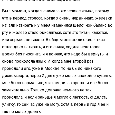
Был момент, когда я снимала железки с языка, потому
что в период стресса, когда я очень нервничаю, железки
начали натирать и у меня изменился щелочной баланс во
рту и железо стало окисляться, хотя это титан, кажется,
или хермет, не важно. В общем они стали окисляться,
стало дико натирать, я его сняла, ходила некоторое
время без пирсинга, и я поняла, что надо бы вернуть, и
снова проколола язык. И когда мне второй раз
прокололи его, уже в Москве, то не было никакого
дискомфорта, через 2 дня я уже могла спокойно кушать,
мне было нормально, я и говорила хорошо и все было
замечательно. Только девочка немного не так
проколола, и если раньше я могла с легкостью делать
улитку, то сейчас уже не могу, хотя в первый год я ее и
так не могла делать.