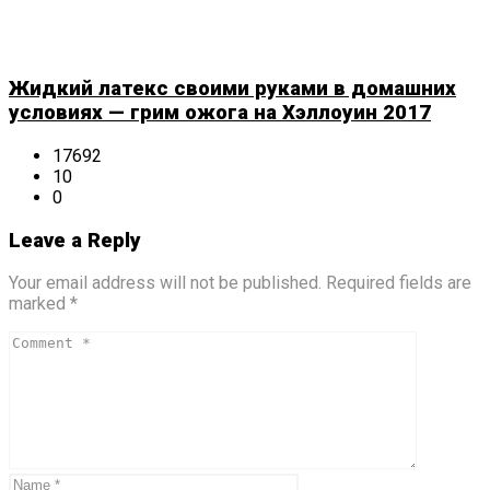
Жидкий латекс своими руками в домашних
условиях — грим ожога на Хэллоуин 2017
17692
10
0
Leave a Reply
Your email address will not be published. Required fields are
marked *