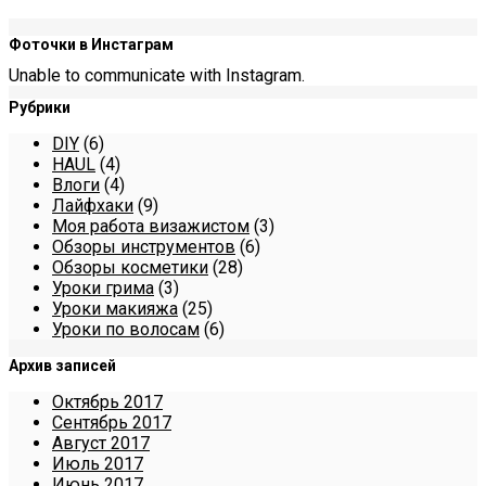
Фоточки в Инстаграм
Unable to communicate with Instagram.
Рубрики
DIY
(6)
HAUL
(4)
Влоги
(4)
Лайфхаки
(9)
Моя работа визажистом
(3)
Обзоры инструментов
(6)
Обзоры косметики
(28)
Уроки грима
(3)
Уроки макияжа
(25)
Уроки по волосам
(6)
Архив записей
Октябрь 2017
Сентябрь 2017
Август 2017
Июль 2017
Июнь 2017