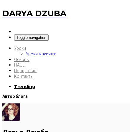
DARYA DZUBA
Toggle navigation
Уроки
Уроки макияжа
Обзоры
HAUL
Портфолио
Контакты
Trending
Автор блога