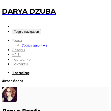
DARYA DZUBA
Toggle navigation
Уроки
Уроки макияжа
Обзоры
HAUL
Портфолио
Контакты
Trending
Автор блога