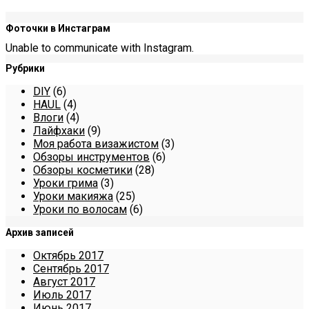
Фоточки в Инстаграм
Unable to communicate with Instagram.
Рубрики
DIY
(6)
HAUL
(4)
Влоги
(4)
Лайфхаки
(9)
Моя работа визажистом
(3)
Обзоры инструментов
(6)
Обзоры косметики
(28)
Уроки грима
(3)
Уроки макияжа
(25)
Уроки по волосам
(6)
Архив записей
Октябрь 2017
Сентябрь 2017
Август 2017
Июль 2017
Июнь 2017