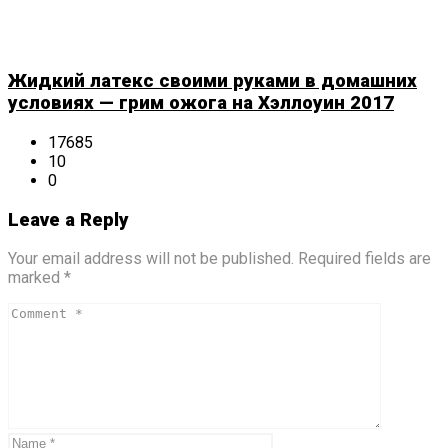
Жидкий латекс своими руками в домашних
условиях — грим ожога на Хэллоуин 2017
17685
10
0
Leave a Reply
Your email address will not be published. Required fields are
marked *