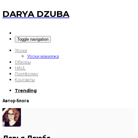
DARYA DZUBA
Toggle navigation
Уроки
Уроки макияжа
Обзоры
HAUL
Портфолио
Контакты
Trending
Автор блога