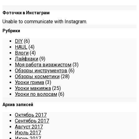
Фоточки в Инстаграм
Unable to communicate with Instagram.
Рубрики
DIY
(6)
HAUL
(4)
Влоги
(4)
Лайфхаки
(9)
Моя работа визажистом
(3)
Обзоры инструментов
(6)
Обзоры косметики
(28)
Уроки грима
(3)
Уроки макияжа
(25)
Уроки по волосам
(6)
Архив записей
Октябрь 2017
Сентябрь 2017
Август 2017
Июль 2017
Июнь 2017