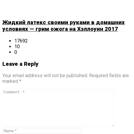
Жидкий латекс своими руками в домашних
условиях — грим ожога на Хэллоуин 2017
17692
10
0
Leave a Reply
Your email address will not be published. Required fields are
marked *