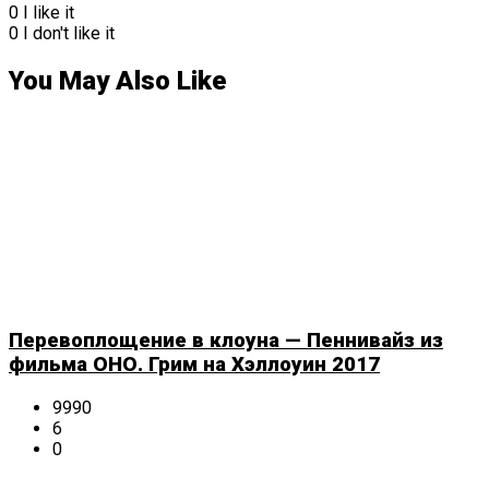
0
I like it
0
I don't like it
You May Also Like
Перевоплощение в клоуна — Пеннивайз из
фильма ОНО. Грим на Хэллоуин 2017
9990
6
0