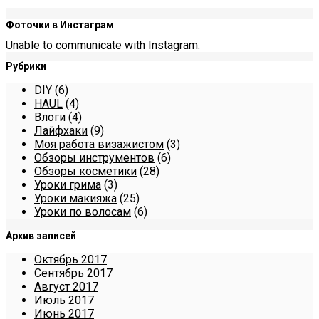
Фоточки в Инстаграм
Unable to communicate with Instagram.
Рубрики
DIY
(6)
HAUL
(4)
Влоги
(4)
Лайфхаки
(9)
Моя работа визажистом
(3)
Обзоры инструментов
(6)
Обзоры косметики
(28)
Уроки грима
(3)
Уроки макияжа
(25)
Уроки по волосам
(6)
Архив записей
Октябрь 2017
Сентябрь 2017
Август 2017
Июль 2017
Июнь 2017