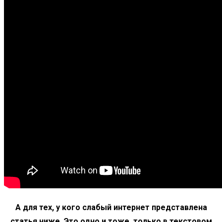
А для тех, у кого слабый интернет представлена
статья ниже. Это одно и тоже, только в текстовом