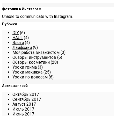
Фоточки в Инстаграм
Unable to communicate with Instagram.
Рубрики
DIY
(6)
HAUL
(4)
Влоги
(4)
Лайфхаки
(9)
Моя работа визажистом
(3)
Обзоры инструментов
(6)
Обзоры косметики
(28)
Уроки грима
(3)
Уроки макияжа
(25)
Уроки по волосам
(6)
Архив записей
Октябрь 2017
Сентябрь 2017
Август 2017
Июль 2017
Июнь 2017