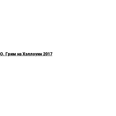
. Грим на Хэллоуин 2017