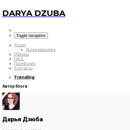
DARYA DZUBA
Toggle navigation
Уроки
Уроки макияжа
Обзоры
HAUL
Портфолио
Контакты
Trending
Автор блога
Дарья Дзюба