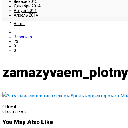
Январь 2015
Декабрь 2014
Август 2014
Апрель 2014
Home
Вероника
73
0
0
zamazyvaem_plotny
0
I like it
0
I don't like it
You May Also Like