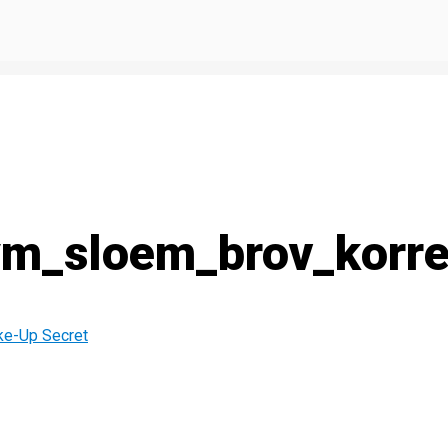
m_sloem_brov_korre