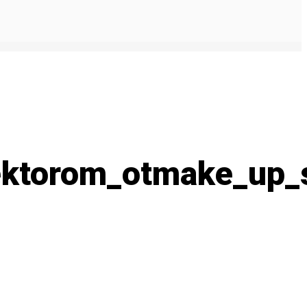
ktorom_otmake_up_s