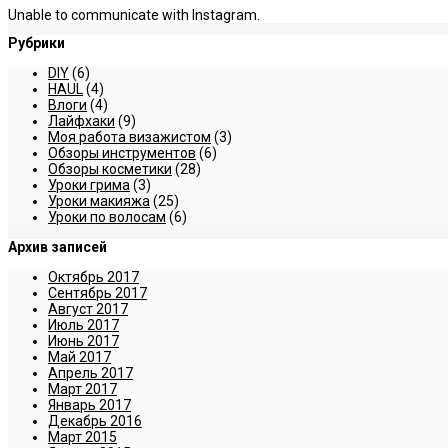
Unable to communicate with Instagram.
Рубрики
DIY
(6)
HAUL
(4)
Влоги
(4)
Лайфхаки
(9)
Моя работа визажистом
(3)
Обзоры инструментов
(6)
Обзоры косметики
(28)
Уроки грима
(3)
Уроки макияжа
(25)
Уроки по волосам
(6)
Архив записей
Октябрь 2017
Сентябрь 2017
Август 2017
Июль 2017
Июнь 2017
Май 2017
Апрель 2017
Март 2017
Январь 2017
Декабрь 2016
Март 2015