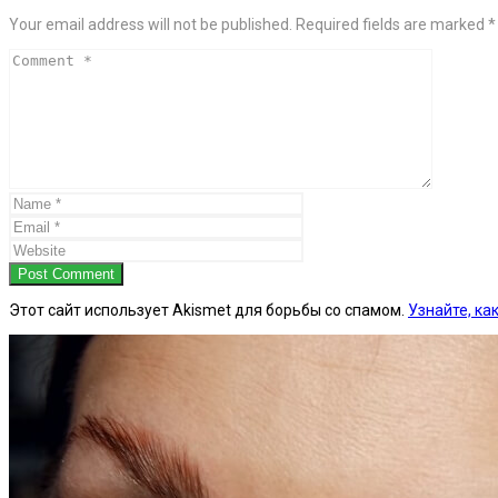
Your email address will not be published. Required fields are marked *
Post Comment
Этот сайт использует Akismet для борьбы со спамом.
Узнайте, к