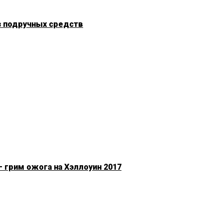
з подручных средств
 грим ожога на Хэллоуин 2017