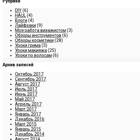
Рубрики
DIY
(6)
HAUL
(4)
Влоги
(4)
Лайфхаки
(9)
Моя работа визажистом
(3)
Обзоры инструментов
(6)
Обзоры косметики
(28)
Уроки грима
(3)
Уроки макияжа
(25)
Уроки по волосам
(6)
Архив записей
Октябрь 2017
Сентябрь 2017
Август 2017
Июль 2017
Июнь 2017
Май 2017
Апрель 2017
Март 2017
Январь 2017
Декабрь 2016
Март 2015
Январь 2015
Декабрь 2014
Август 2014