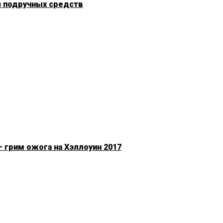
з подручных средств
 грим ожога на Хэллоуин 2017