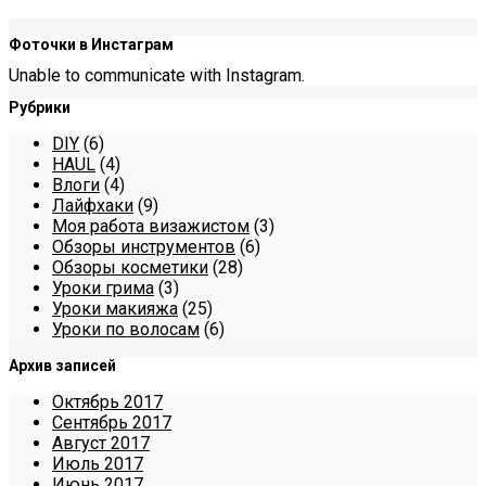
Фоточки в Инстаграм
Unable to communicate with Instagram.
Рубрики
DIY
(6)
HAUL
(4)
Влоги
(4)
Лайфхаки
(9)
Моя работа визажистом
(3)
Обзоры инструментов
(6)
Обзоры косметики
(28)
Уроки грима
(3)
Уроки макияжа
(25)
Уроки по волосам
(6)
Архив записей
Октябрь 2017
Сентябрь 2017
Август 2017
Июль 2017
Июнь 2017