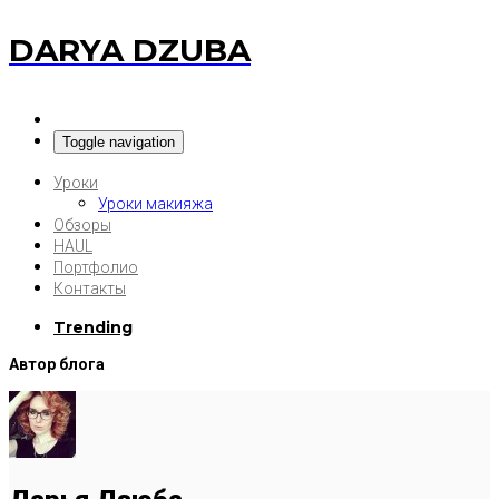
DARYA DZUBA
Toggle navigation
Уроки
Уроки макияжа
Обзоры
HAUL
Портфолио
Контакты
Trending
Автор блога