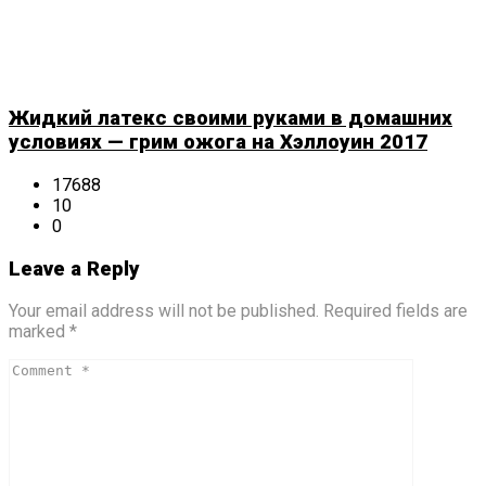
Жидкий латекс своими руками в домашних
условиях — грим ожога на Хэллоуин 2017
17688
10
0
Leave a Reply
Your email address will not be published. Required fields are
marked *