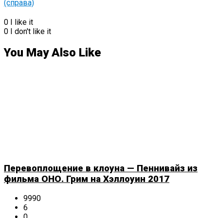
0
I like it
0
I don't like it
You May Also Like
Перевоплощение в клоуна — Пеннивайз из
фильма ОНО. Грим на Хэллоуин 2017
9990
6
0