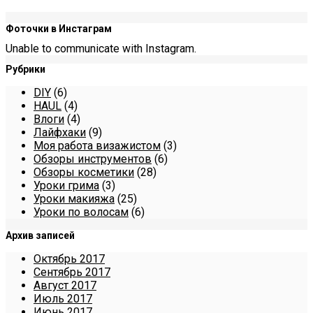
Фоточки в Инстаграм
Unable to communicate with Instagram.
Рубрики
DIY
(6)
HAUL
(4)
Влоги
(4)
Лайфхаки
(9)
Моя работа визажистом
(3)
Обзоры инструментов
(6)
Обзоры косметики
(28)
Уроки грима
(3)
Уроки макияжа
(25)
Уроки по волосам
(6)
Архив записей
Октябрь 2017
Сентябрь 2017
Август 2017
Июль 2017
Июнь 2017