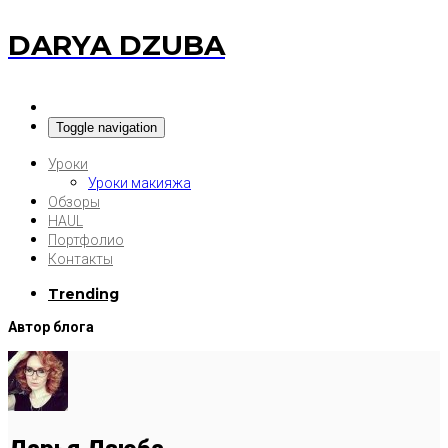
DARYA DZUBA
Toggle navigation
Уроки
Уроки макияжа
Обзоры
HAUL
Портфолио
Контакты
Trending
Автор блога