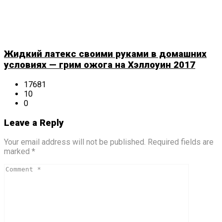
Жидкий латекс своими руками в домашних
условиях — грим ожога на Хэллоуин 2017
17681
10
0
Leave a Reply
Your email address will not be published. Required fields are
marked *