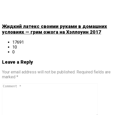
Жидкий латекс своими руками в домашних
условиях — грим ожога на Хэллоуин 2017
17691
10
0
Leave a Reply
Your email address will not be published. Required fields are
marked *