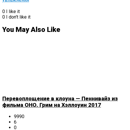
0
I like it
0
I don't like it
You May Also Like
Перевоплощение в клоуна — Пеннивайз из
фильма ОНО. Грим на Хэллоуин 2017
9990
6
0