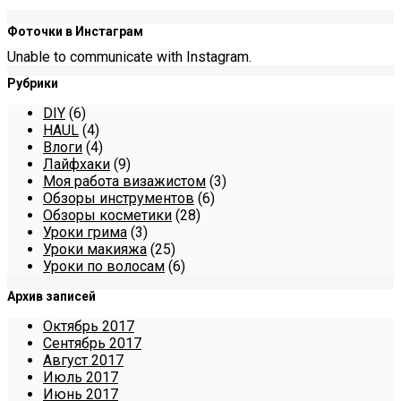
Фоточки в Инстаграм
Unable to communicate with Instagram.
Рубрики
DIY
(6)
HAUL
(4)
Влоги
(4)
Лайфхаки
(9)
Моя работа визажистом
(3)
Обзоры инструментов
(6)
Обзоры косметики
(28)
Уроки грима
(3)
Уроки макияжа
(25)
Уроки по волосам
(6)
Архив записей
Октябрь 2017
Сентябрь 2017
Август 2017
Июль 2017
Июнь 2017