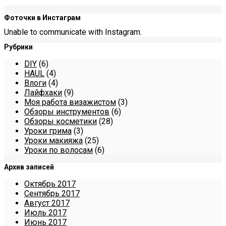
Фоточки в Инстаграм
Unable to communicate with Instagram.
Рубрики
DIY
(6)
HAUL
(4)
Влоги
(4)
Лайфхаки
(9)
Моя работа визажистом
(3)
Обзоры инструментов
(6)
Обзоры косметики
(28)
Уроки грима
(3)
Уроки макияжа
(25)
Уроки по волосам
(6)
Архив записей
Октябрь 2017
Сентябрь 2017
Август 2017
Июль 2017
Июнь 2017