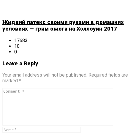
Жидкий латекс своими руками в домашних
условиях — грим ожога на Хэллоуин 2017
17683
10
0
Leave a Reply
Your email address will not be published. Required fields are
marked *