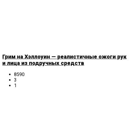
Грим на Хэллоуин — реалистичные ожоги рук
и лица из подручных средств
8590
3
1