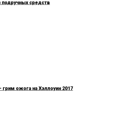
з подручных средств
 грим ожога на Хэллоуин 2017