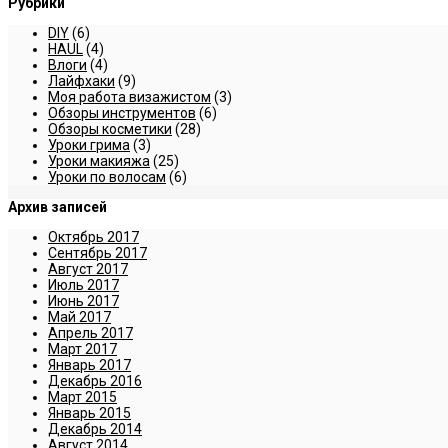
Рубрики
DIY
(6)
HAUL
(4)
Влоги
(4)
Лайфхаки
(9)
Моя работа визажистом
(3)
Обзоры инструментов
(6)
Обзоры косметики
(28)
Уроки грима
(3)
Уроки макияжа
(25)
Уроки по волосам
(6)
Архив записей
Октябрь 2017
Сентябрь 2017
Август 2017
Июль 2017
Июнь 2017
Май 2017
Апрель 2017
Март 2017
Январь 2017
Декабрь 2016
Март 2015
Январь 2015
Декабрь 2014
Август 2014