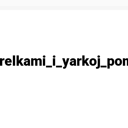
trelkami_i_yarkoj_po