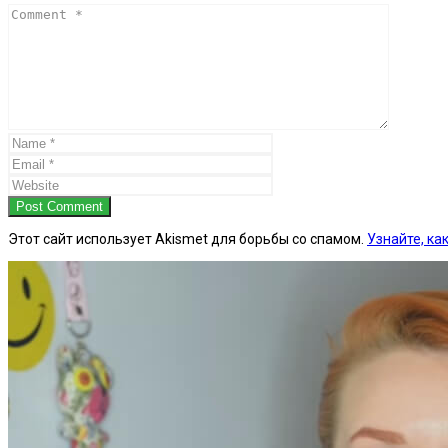
Post Comment
Этот сайт использует Akismet для борьбы со спамом.
Узнайте, к