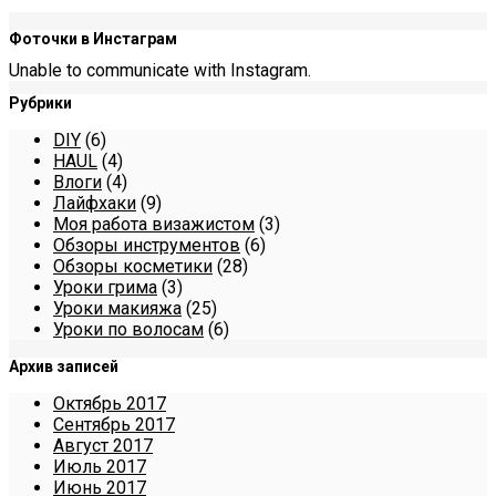
Фоточки в Инстаграм
Unable to communicate with Instagram.
Рубрики
DIY
(6)
HAUL
(4)
Влоги
(4)
Лайфхаки
(9)
Моя работа визажистом
(3)
Обзоры инструментов
(6)
Обзоры косметики
(28)
Уроки грима
(3)
Уроки макияжа
(25)
Уроки по волосам
(6)
Архив записей
Октябрь 2017
Сентябрь 2017
Август 2017
Июль 2017
Июнь 2017