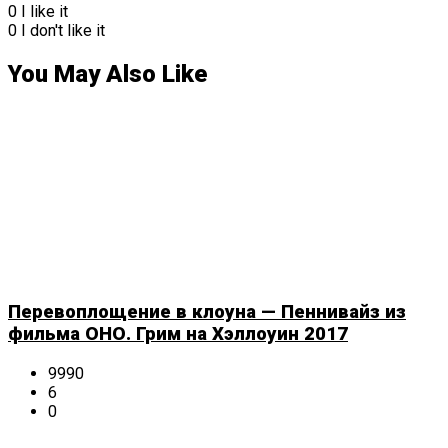
0
I like it
0
I don't like it
You May Also Like
Перевоплощение в клоуна — Пеннивайз из
фильма ОНО. Грим на Хэллоуин 2017
9990
6
0