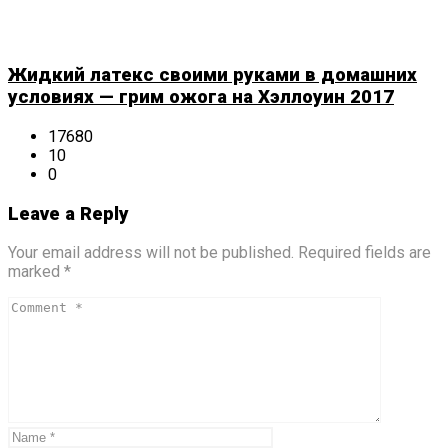
Жидкий латекс своими руками в домашних
условиях — грим ожога на Хэллоуин 2017
17680
10
0
Leave a Reply
Your email address will not be published. Required fields are
marked *