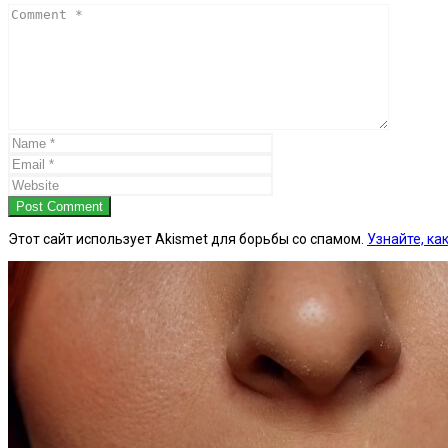
Post Comment
Этот сайт использует Akismet для борьбы со спамом.
Узнайте, к