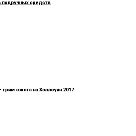
з подручных средств
 грим ожога на Хэллоуин 2017