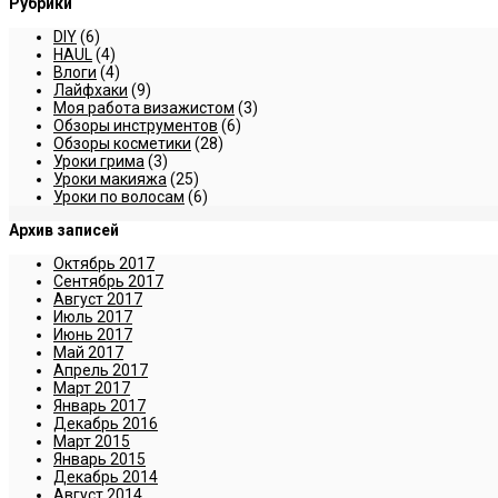
Рубрики
DIY
(6)
HAUL
(4)
Влоги
(4)
Лайфхаки
(9)
Моя работа визажистом
(3)
Обзоры инструментов
(6)
Обзоры косметики
(28)
Уроки грима
(3)
Уроки макияжа
(25)
Уроки по волосам
(6)
Архив записей
Октябрь 2017
Сентябрь 2017
Август 2017
Июль 2017
Июнь 2017
Май 2017
Апрель 2017
Март 2017
Январь 2017
Декабрь 2016
Март 2015
Январь 2015
Декабрь 2014
Август 2014