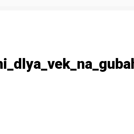
i_dlya_vek_na_guba