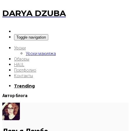
DARYA DZUBA
Toggle navigation
Уроки
Уроки макияжа
Обзоры
HAUL
Портфолио
Контакты
Trending
Автор блога