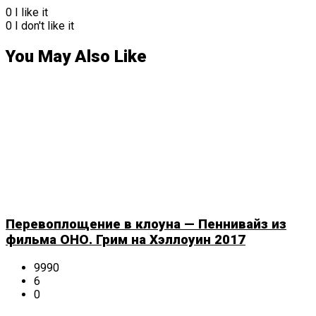
0
I like it
0
I don't like it
You May Also Like
Перевоплощение в клоуна — Пеннивайз из
фильма ОНО. Грим на Хэллоуин 2017
9990
6
0