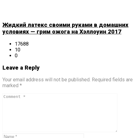
Жидкий латекс своими руками в домашних
условиях — грим ожога на Хэллоуин 2017
17688
10
0
Leave a Reply
Your email address will not be published. Required fields are
marked *