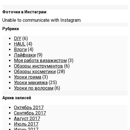
Фоточки в Инстаграм
Unable to communicate with Instagram.
Рубрики
DIY
(6)
HAUL
(4)
Влоги
(4)
Лайфхаки
(9)
Моя работа визажистом
(3)
Обзоры инструментов
(6)
Обзоры косметики
(28)
Уроки грима
(3)
Уроки макияжа
(25)
Уроки по волосам
(6)
Архив записей
Октябрь 2017
Сентябрь 2017
Август 2017
Июль 2017
Июнь 2017