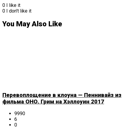
0
I like it
0
I don't like it
You May Also Like
Перевоплощение в клоуна — Пеннивайз из
фильма ОНО. Грим на Хэллоуин 2017
9990
6
0