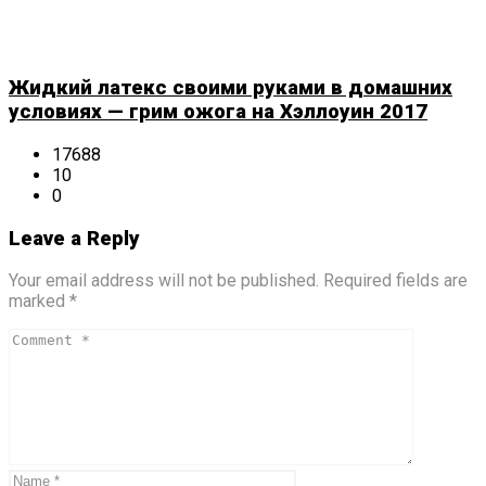
Жидкий латекс своими руками в домашних
условиях — грим ожога на Хэллоуин 2017
17688
10
0
Leave a Reply
Your email address will not be published. Required fields are
marked *