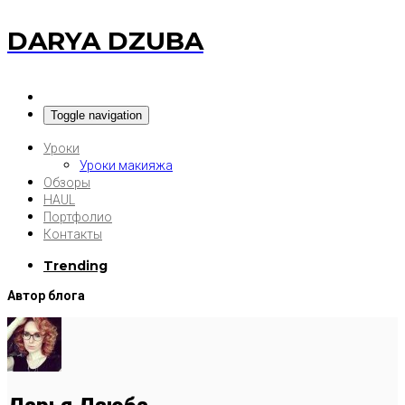
DARYA DZUBA
Toggle navigation
Уроки
Уроки макияжа
Обзоры
HAUL
Портфолио
Контакты
Trending
Автор блога