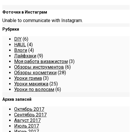
Фоточки в Инстаграм
Unable to communicate with Instagram.
Рубрики
DIY
(6)
HAUL
(4)
Влоги
(4)
Лайфхаки
(9)
Моя работа визажистом
(3)
Обзоры инструментов
(6)
Обзоры косметики
(28)
Уроки грима
(3)
Уроки макияжа
(25)
Уроки по волосам
(6)
Архив записей
Октябрь 2017
Сентябрь 2017
Август 2017
Июль 2017
Июнь 2017