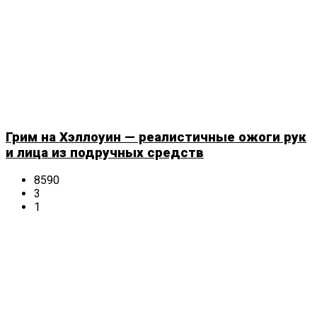
Грим на Хэллоуин — реалистичные ожоги рук
и лица из подручных средств
8590
3
1