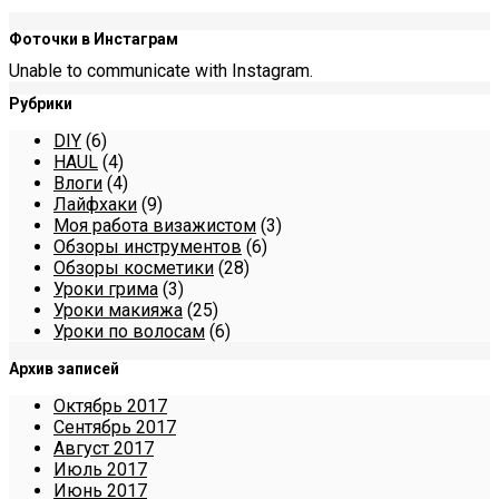
Фоточки в Инстаграм
Unable to communicate with Instagram.
Рубрики
DIY
(6)
HAUL
(4)
Влоги
(4)
Лайфхаки
(9)
Моя работа визажистом
(3)
Обзоры инструментов
(6)
Обзоры косметики
(28)
Уроки грима
(3)
Уроки макияжа
(25)
Уроки по волосам
(6)
Архив записей
Октябрь 2017
Сентябрь 2017
Август 2017
Июль 2017
Июнь 2017