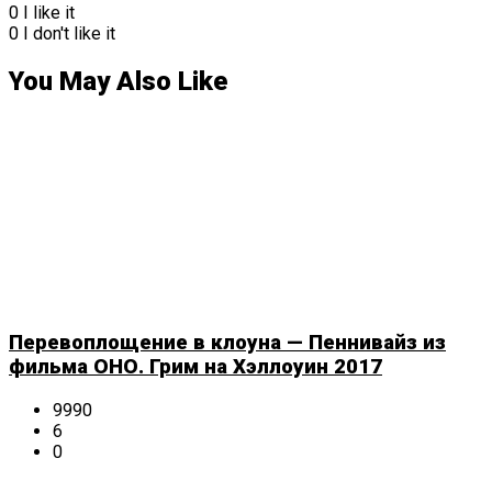
0
I like it
0
I don't like it
You May Also Like
Перевоплощение в клоуна — Пеннивайз из
фильма ОНО. Грим на Хэллоуин 2017
9990
6
0