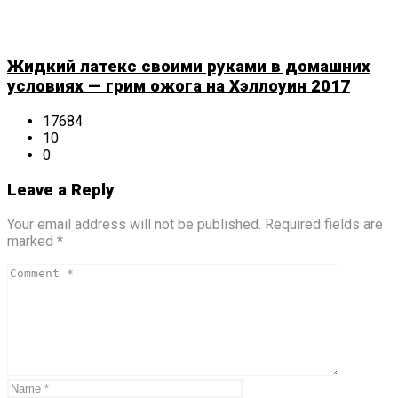
Жидкий латекс своими руками в домашних
условиях — грим ожога на Хэллоуин 2017
17684
10
0
Leave a Reply
Your email address will not be published. Required fields are
marked *