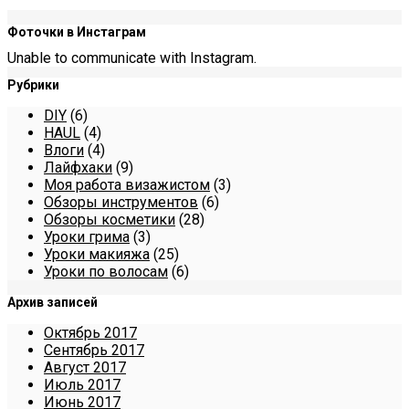
Фоточки в Инстаграм
Unable to communicate with Instagram.
Рубрики
DIY
(6)
HAUL
(4)
Влоги
(4)
Лайфхаки
(9)
Моя работа визажистом
(3)
Обзоры инструментов
(6)
Обзоры косметики
(28)
Уроки грима
(3)
Уроки макияжа
(25)
Уроки по волосам
(6)
Архив записей
Октябрь 2017
Сентябрь 2017
Август 2017
Июль 2017
Июнь 2017