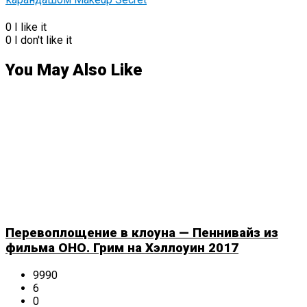
0
I like it
0
I don't like it
You May Also Like
Перевоплощение в клоуна — Пеннивайз из
фильма ОНО. Грим на Хэллоуин 2017
9990
6
0