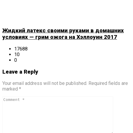
Жидкий латекс своими руками в домашних
условиях — грим ожога на Хэллоуин 2017
17688
10
0
Leave a Reply
Your email address will not be published. Required fields are
marked *