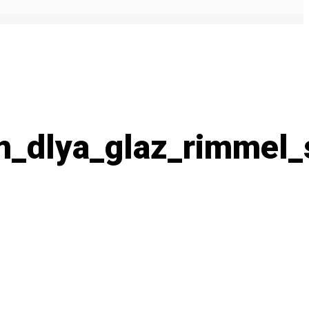
m_dlya_glaz_rimmel_