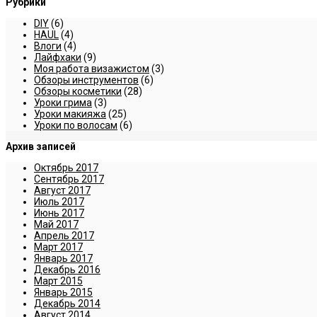
Рубрики
DIY
(6)
HAUL
(4)
Влоги
(4)
Лайфхаки
(9)
Моя работа визажистом
(3)
Обзоры инструментов
(6)
Обзоры косметики
(28)
Уроки грима
(3)
Уроки макияжа
(25)
Уроки по волосам
(6)
Архив записей
Октябрь 2017
Сентябрь 2017
Август 2017
Июль 2017
Июнь 2017
Май 2017
Апрель 2017
Март 2017
Январь 2017
Декабрь 2016
Март 2015
Январь 2015
Декабрь 2014
Август 2014