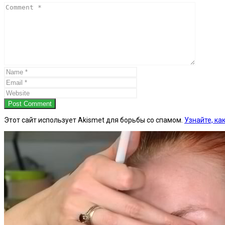
Post Comment
Этот сайт использует Akismet для борьбы со спамом.
Узнайте, к