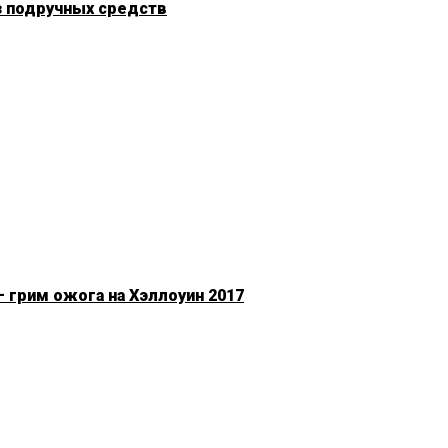
з подручных средств
 грим ожога на Хэллоуин 2017