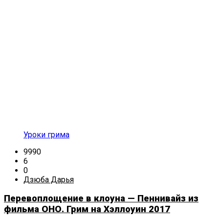
Уроки грима
9990
6
0
Дзюба Дарья
Перевоплощение в клоуна — Пеннивайз из
фильма ОНО. Грим на Хэллоуин 2017