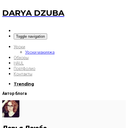
DARYA DZUBA
Toggle navigation
Уроки
Уроки макияжа
Обзоры
HAUL
Портфолио
Контакты
Trending
Автор блога