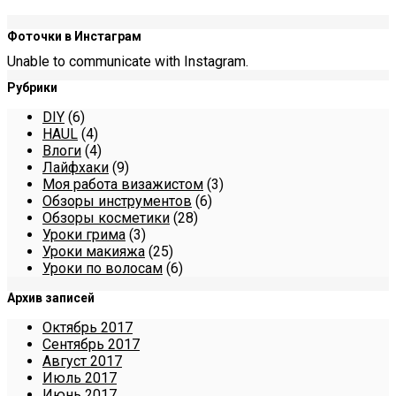
Фоточки в Инстаграм
Unable to communicate with Instagram.
Рубрики
DIY
(6)
HAUL
(4)
Влоги
(4)
Лайфхаки
(9)
Моя работа визажистом
(3)
Обзоры инструментов
(6)
Обзоры косметики
(28)
Уроки грима
(3)
Уроки макияжа
(25)
Уроки по волосам
(6)
Архив записей
Октябрь 2017
Сентябрь 2017
Август 2017
Июль 2017
Июнь 2017