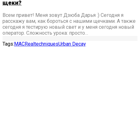
щеки?
Всем привет! Меня зовут Дзюба Дарья :) Сегодня я
расскажу вам, как бороться с нашими щечками. А также
сегодня я тестирую новый свет и у меня сегодня новый
оператор. Сложность урока: просто…
Tags:
MAC
Realtechniques
Urban Decay