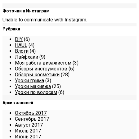
Фоточки в Инстаграм
Unable to communicate with Instagram.
Рубрики
DIY
(6)
HAUL
(4)
Влоги
(4)
Лайфхаки
(9)
Моя работа визажистом
(3)
Обзоры инструментов
(6)
Обзоры косметики
(28)
Уроки грима
(3)
Уроки макияжа
(25)
Уроки по волосам
(6)
Архив записей
Октябрь 2017
Сентябрь 2017
Август 2017
Июль 2017
Июнь 2017