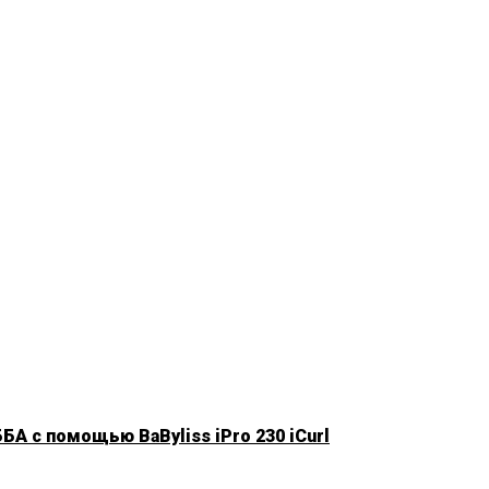
БА с помощью BaByliss iPro 230 iCurl