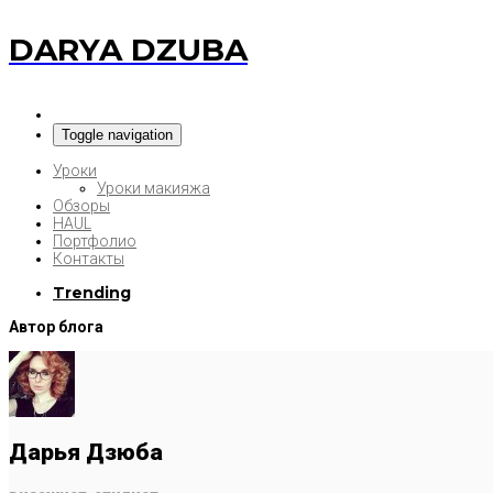
DARYA DZUBA
Toggle navigation
Уроки
Уроки макияжа
Обзоры
HAUL
Портфолио
Контакты
Trending
Автор блога
Дарья Дзюба