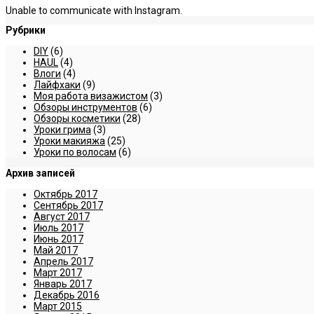
Unable to communicate with Instagram.
Рубрики
DIY
(6)
HAUL
(4)
Влоги
(4)
Лайфхаки
(9)
Моя работа визажистом
(3)
Обзоры инструментов
(6)
Обзоры косметики
(28)
Уроки грима
(3)
Уроки макияжа
(25)
Уроки по волосам
(6)
Архив записей
Октябрь 2017
Сентябрь 2017
Август 2017
Июль 2017
Июнь 2017
Май 2017
Апрель 2017
Март 2017
Январь 2017
Декабрь 2016
Март 2015