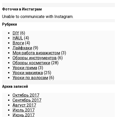
Фоточки в Инстаграм
Unable to communicate with Instagram.
Рубрики
DIY
(6)
HAUL
(4)
Влоги
(4)
Лайфхаки
(9)
Моя работа визажистом
(3)
Обзоры инструментов
(6)
Обзоры косметики
(28)
Уроки грима
(3)
Уроки макияжа
(25)
Уроки по волосам
(6)
Архив записей
Октябрь 2017
Сентябрь 2017
Август 2017
Июль 2017
Июнь 2017