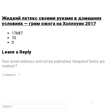
Жидкий латекс своими руками в домашних
условиях — грим ожога на Хэллоуин 2017
17687
10
0
Leave a Reply
Your email address will not be published. Required fields are
marked *